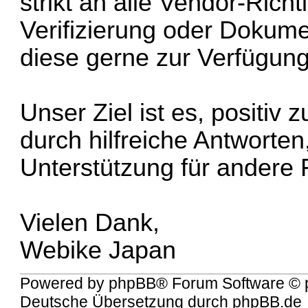
strikt an alle Vendor-Richtl
Verifizierung oder Dokume
diese gerne zur Verfügung
Unser Ziel ist es, positiv
durch hilfreiche Antworten
Unterstützung für andere 
Vielen Dank,
Webike Japan
Powered by
phpBB
® Forum Software © 
Deutsche Übersetzung durch
phpBB.de