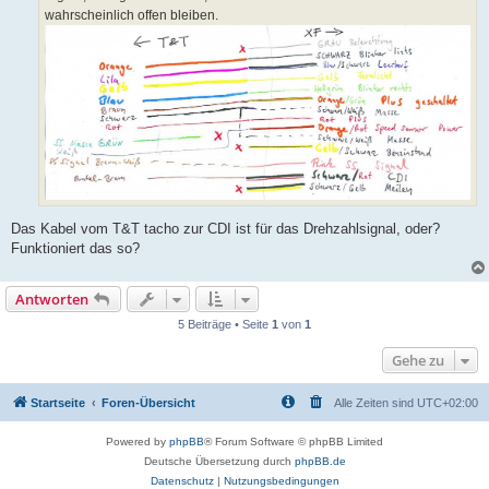
wahrscheinlich offen bleiben.
Das Kabel vom T&T tacho zur CDI ist für das Drehzahlsignal, oder?
Funktioniert das so?
Antworten
5 Beiträge • Seite
1
von
1
Gehe zu
Startseite
Foren-Übersicht
Alle Zeiten sind
UTC+02:00
Powered by
phpBB
® Forum Software © phpBB Limited
Deutsche Übersetzung durch
phpBB.de
Datenschutz
|
Nutzungsbedingungen