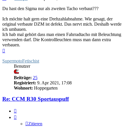
Du hast den Sigma nur als zweiten Tacho verbaut???
Ich möchte halt gern eine Drehzahlabnahme. Wie gesagt, der
original verbaute DZM ist defekt. Das nervt mich. Deshalb werde
ich umbauen.
Ich hab mal gehört dass man einen Fahrradtacho mit Beleuchtung
verwenden darf. Die Kontrollleuchten muss man dann extra
verbauen.
Nach
oben
SupermotoFetischist
Benutzer
Beiträge:
25
Registriert:
9. Apr 2021, 17:08
Wohnort:
Hoppegarten
Re: CCM R30 Sportauspuff
Zitieren
Zitieren