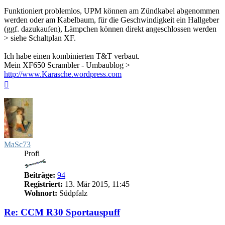
Funktioniert problemlos, UPM können am Zündkabel abgenommen
werden oder am Kabelbaum, für die Geschwindigkeit ein Hallgeber
(ggf. dazukaufen), Lämpchen können direkt angeschlossen werden
> siehe Schaltplan XF.
Ich habe einen kombinierten T&T verbaut.
Mein XF650 Scrambler - Umbaublog >
http://www.Karasche.wordpress.com
Nach
oben
MaSc73
Profi
Beiträge:
94
Registriert:
13. Mär 2015, 11:45
Wohnort:
Südpfalz
Re: CCM R30 Sportauspuff