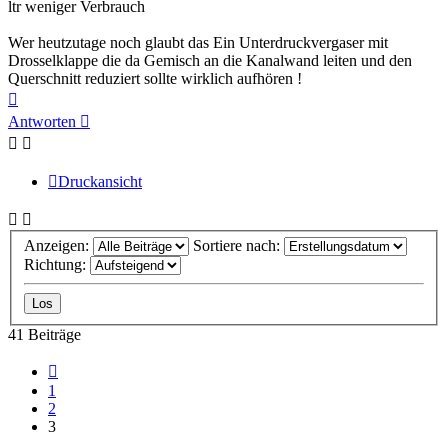
ltr weniger Verbrauch
Wer heutzutage noch glaubt das Ein Unterdruckvergaser mit
Drosselklappe die da Gemisch an die Kanalwand leiten und den
Querschnitt reduziert sollte wirklich aufhören !
Nach
oben
Antworten
Druckansicht
Anzeigen:
Sortiere nach:
Richtung:
41 Beiträge
Vorherige
1
2
3