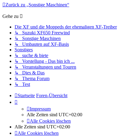
Zurück zu „Sonstige Maschinen“
Gehe zu
Die XF und die Moppeds der ehemaligen XF-Treiber
↳ Suzuki XF650 Freewind
↳ Sonstige Maschinen
↳ Umbauten auf XF-Basis
Sonstiges
↳ suche & biete
↳ Vorstellung - Das bin ich ...
↳ Veranstaltungen und Touren
↳ Dies & Das
↳ Thema Forum
↳ Test
Startseite
Foren-Übersicht
Impressum
Alle Zeiten sind
UTC+02:00
Alle Cookies löschen
Alle Zeiten sind
UTC+02:00
Alle Cookies löschen