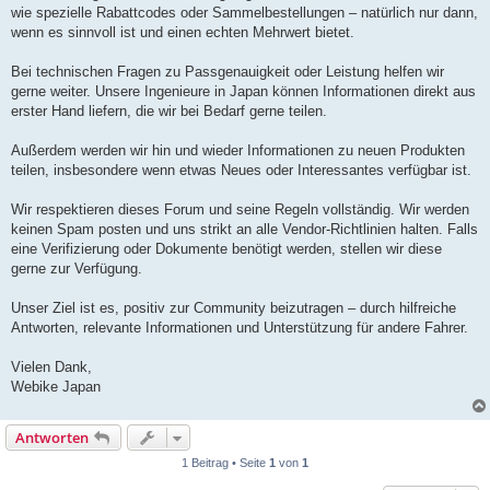
wie spezielle Rabattcodes oder Sammelbestellungen – natürlich nur dann,
wenn es sinnvoll ist und einen echten Mehrwert bietet.
Bei technischen Fragen zu Passgenauigkeit oder Leistung helfen wir
gerne weiter. Unsere Ingenieure in Japan können Informationen direkt aus
erster Hand liefern, die wir bei Bedarf gerne teilen.
Außerdem werden wir hin und wieder Informationen zu neuen Produkten
teilen, insbesondere wenn etwas Neues oder Interessantes verfügbar ist.
Wir respektieren dieses Forum und seine Regeln vollständig. Wir werden
keinen Spam posten und uns strikt an alle Vendor-Richtlinien halten. Falls
eine Verifizierung oder Dokumente benötigt werden, stellen wir diese
gerne zur Verfügung.
Unser Ziel ist es, positiv zur Community beizutragen – durch hilfreiche
Antworten, relevante Informationen und Unterstützung für andere Fahrer.
Vielen Dank,
Webike Japan
Antworten
1 Beitrag • Seite
1
von
1