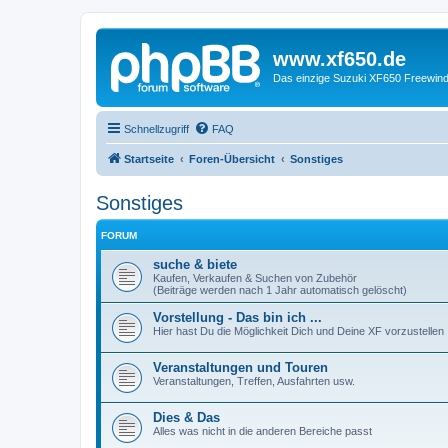
www.xf650.de
Das einzige Suzuki XF650 Freewin
Schnellzugriff
FAQ
Startseite
Foren-Übersicht
Sonstiges
Sonstiges
FORUM
suche & biete
Kaufen, Verkaufen & Suchen von Zubehör
(Beiträge werden nach 1 Jahr automatisch gelöscht)
Vorstellung - Das bin ich ...
Hier hast Du die Möglichkeit Dich und Deine XF vorzustellen
Veranstaltungen und Touren
Veranstaltungen, Treffen, Ausfahrten usw.
Dies & Das
Alles was nicht in die anderen Bereiche passt