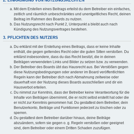
2. EINRÄUMUNG VON NUTZUNGSRECHTEN
Mit dem Erstellen eines Beitrags erteilst du dem Betreiber ein einfaches,
zeitlich und räumlich unbeschränktes und unentgeltliches Recht, deinen
Beitrag im Rahmen des Boards zu nutzen.
Das Nutzungsrecht nach Punkt 2, Unterpunkt a bleibt auch nach
Kündigung des Nutzungsvertrages bestehen.
3. PFLICHTEN DES NUTZERS
Du erklärst mit der Erstellung eines Beitrags, dass er keine Inhalte
enthält, die gegen geltendes Recht oder die guten Sitten verstoßen. Du
erklärst insbesondere, dass du das Recht besitzt, die in deinen
Beiträgen verwendeten Links und Bilder zu setzen bzw. zu verwenden.
Der Betreiber des Boards übt das Hausrecht aus. Bei Verstößen gegen
diese Nutzungsbedingungen oder anderer im Board veröffentlichten
Regeln kann der Betreiber dich nach Abmahnung zeitweise oder
dauerhaft von der Nutzung dieses Boards ausschließen und dir ein
Hausverbot erteilen.
Du nimmst zur Kenntnis, dass der Betreiber keine Verantwortung für die
Inhalte von Beiträgen übernimmt, die er nicht selbst erstellt hat oder die
er nicht zur Kenntnis genommen hat. Du gestattest dem Betreiber, dein
Benutzerkonto, Beiträge und Funktionen jederzeit zu löschen oder zu
sperren.
Du gestattest dem Betreiber darüber hinaus, deine Beiträge
abzuändern, sofern sie gegen o. g. Regeln verstoßen oder geeignet
sind, dem Betreiber oder einem Dritten Schaden zuzufügen.