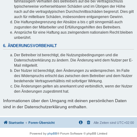
fahrlässigem Verhalten des Betreibers auf die bei Vertragsschluss
typischerweise vorhersehbaren Schäden und im Übrigen der Höhe
nach auf die vertragstypischen Durchschnittsschäden begrenzt. Dies gilt
auch für mittelbare Schäden, insbesondere entgangenen Gewinn.
Die Haftungsbegrenzung der Absätze a bis c gilt sinngemäß auch
zugunsten der Mitarbeiter und Erfüllungsgehilfen des Betreibers.
Ansprüche für eine Haftung aus zwingendem nationalem Recht bleiben
unberührt.
6. ÄNDERUNGSVORBEHALT
Der Betreiber ist berechtigt, die Nutzungsbedingungen und die
Datenschutzerklärung zu ändern. Die Änderung wird dem Nutzer per E-
Mail mitgeteilt.
Der Nutzer ist berechtigt, den Änderungen zu widersprechen. Im Falle
des Widerspruchs erlischt das zwischen dem Betreiber und dem Nutzer
bestehende Vertragsverhältnis mit sofortiger Wirkung.
Die Änderungen gelten als anerkannt und verbindlich, wenn der Nutzer
den Änderungen zugestimmt hat.
Informationen über den Umgang mit deinen persönlichen Daten
sind in der Datenschutzerklärung enthalten.
Startseite
Foren-Übersicht
Alle Zeiten sind
UTC+02:00
Powered by
phpBB
® Forum Software © phpBB Limited