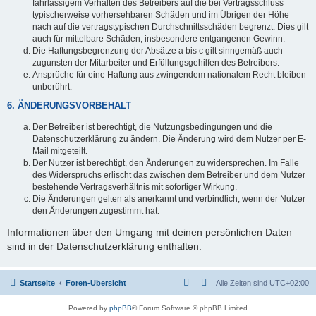
fahrlässigem Verhalten des Betreibers auf die bei Vertragsschluss
typischerweise vorhersehbaren Schäden und im Übrigen der Höhe
nach auf die vertragstypischen Durchschnittsschäden begrenzt. Dies gilt
auch für mittelbare Schäden, insbesondere entgangenen Gewinn.
Die Haftungsbegrenzung der Absätze a bis c gilt sinngemäß auch
zugunsten der Mitarbeiter und Erfüllungsgehilfen des Betreibers.
Ansprüche für eine Haftung aus zwingendem nationalem Recht bleiben
unberührt.
6. ÄNDERUNGSVORBEHALT
Der Betreiber ist berechtigt, die Nutzungsbedingungen und die
Datenschutzerklärung zu ändern. Die Änderung wird dem Nutzer per E-
Mail mitgeteilt.
Der Nutzer ist berechtigt, den Änderungen zu widersprechen. Im Falle
des Widerspruchs erlischt das zwischen dem Betreiber und dem Nutzer
bestehende Vertragsverhältnis mit sofortiger Wirkung.
Die Änderungen gelten als anerkannt und verbindlich, wenn der Nutzer
den Änderungen zugestimmt hat.
Informationen über den Umgang mit deinen persönlichen Daten
sind in der Datenschutzerklärung enthalten.
Startseite
Foren-Übersicht
Alle Zeiten sind
UTC+02:00
Powered by
phpBB
® Forum Software © phpBB Limited