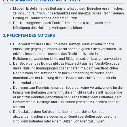
2. EINRÄUMUNG VON NUTZUNGSRECHTEN
Mit dem Erstellen eines Beitrags erteilst du dem Betreiber ein einfaches,
zeitlich und räumlich unbeschränktes und unentgeltliches Recht, deinen
Beitrag im Rahmen des Boards zu nutzen.
Das Nutzungsrecht nach Punkt 2, Unterpunkt a bleibt auch nach
Kündigung des Nutzungsvertrages bestehen.
3. PFLICHTEN DES NUTZERS
Du erklärst mit der Erstellung eines Beitrags, dass er keine Inhalte
enthält, die gegen geltendes Recht oder die guten Sitten verstoßen. Du
erklärst insbesondere, dass du das Recht besitzt, die in deinen
Beiträgen verwendeten Links und Bilder zu setzen bzw. zu verwenden.
Der Betreiber des Boards übt das Hausrecht aus. Bei Verstößen gegen
diese Nutzungsbedingungen oder anderer im Board veröffentlichten
Regeln kann der Betreiber dich nach Abmahnung zeitweise oder
dauerhaft von der Nutzung dieses Boards ausschließen und dir ein
Hausverbot erteilen.
Du nimmst zur Kenntnis, dass der Betreiber keine Verantwortung für die
Inhalte von Beiträgen übernimmt, die er nicht selbst erstellt hat oder die
er nicht zur Kenntnis genommen hat. Du gestattest dem Betreiber, dein
Benutzerkonto, Beiträge und Funktionen jederzeit zu löschen oder zu
sperren.
Du gestattest dem Betreiber darüber hinaus, deine Beiträge
abzuändern, sofern sie gegen o. g. Regeln verstoßen oder geeignet
sind, dem Betreiber oder einem Dritten Schaden zuzufügen.