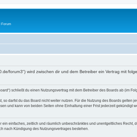
d Forum
50.de/forum3“) wird zwischen dir und dem Betreiber ein Vertrag mit fo
oard“) schließt du einen Nutzungsvertrag mit dem Betreiber des Boards ab (im Fol
 so darfst du das Board nicht weiter nutzen. Für die Nutzung des Boards gelten jew
sen und kann von beiden Seiten ohne Einhaltung einer Frist jederzeit gekündigt w
ber ein einfaches, zeitlich und räumlich unbeschränktes und unentgeltliches Recht
auch nach Kündigung des Nutzungsvertrages bestehen.