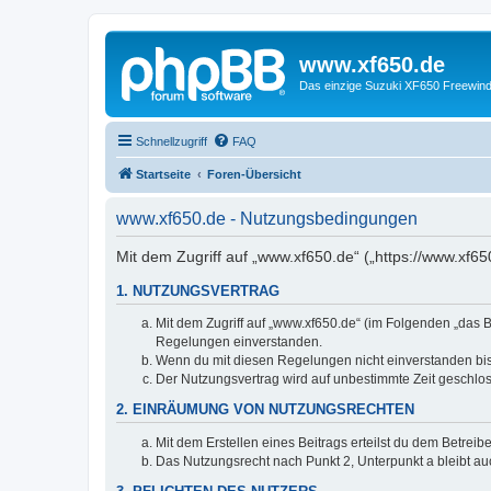
www.xf650.de
Das einzige Suzuki XF650 Freewin
Schnellzugriff
FAQ
Startseite
Foren-Übersicht
www.xf650.de - Nutzungsbedingungen
Mit dem Zugriff auf „www.xf650.de“ („https://www.xf6
1. NUTZUNGSVERTRAG
Mit dem Zugriff auf „www.xf650.de“ (im Folgenden „das B
Regelungen einverstanden.
Wenn du mit diesen Regelungen nicht einverstanden bist,
Der Nutzungsvertrag wird auf unbestimmte Zeit geschlos
2. EINRÄUMUNG VON NUTZUNGSRECHTEN
Mit dem Erstellen eines Beitrags erteilst du dem Betrei
Das Nutzungsrecht nach Punkt 2, Unterpunkt a bleibt 