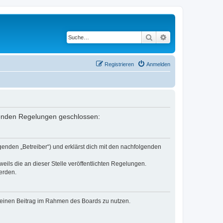
Suche
Erweiterte Suche
Registrieren
Anmelden
lgenden Regelungen geschlossen:
genden „Betreiber“) und erklärst dich mit den nachfolgenden
eils die an dieser Stelle veröffentlichten Regelungen.
erden.
, deinen Beitrag im Rahmen des Boards zu nutzen.