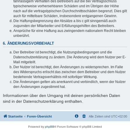
fahrlässigem Verhalten des Betreibers auf die bei Vertragsschluss
typischerweise vorhersehbaren Schäden und im Übrigen der Höhe
nach auf die vertragstypischen Durchschnittsschäden begrenzt. Dies gilt
auch für mittelbare Schäden, insbesondere entgangenen Gewinn.
Die Haftungsbegrenzung der Absätze a bis c gilt sinngemäß auch
zugunsten der Mitarbeiter und Erfüllungsgehilfen des Betreibers.
Ansprüche für eine Haftung aus zwingendem nationalem Recht bleiben
unberührt.
6. ÄNDERUNGSVORBEHALT
Der Betreiber ist berechtigt, die Nutzungsbedingungen und die
Datenschutzerklärung zu ändern. Die Änderung wird dem Nutzer per E-
Mail mitgeteilt.
Der Nutzer ist berechtigt, den Änderungen zu widersprechen. Im Falle
des Widerspruchs erlischt das zwischen dem Betreiber und dem Nutzer
bestehende Vertragsverhältnis mit sofortiger Wirkung.
Die Änderungen gelten als anerkannt und verbindlich, wenn der Nutzer
den Änderungen zugestimmt hat.
Informationen über den Umgang mit deinen persönlichen Daten
sind in der Datenschutzerklärung enthalten.
Startseite
Foren-Übersicht
Alle Zeiten sind
UTC+02:00
Powered by
phpBB
® Forum Software © phpBB Limited