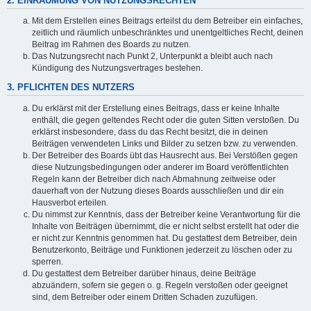
2. EINRÄUMUNG VON NUTZUNGSRECHTEN
Mit dem Erstellen eines Beitrags erteilst du dem Betreiber ein einfaches,
zeitlich und räumlich unbeschränktes und unentgeltliches Recht, deinen
Beitrag im Rahmen des Boards zu nutzen.
Das Nutzungsrecht nach Punkt 2, Unterpunkt a bleibt auch nach
Kündigung des Nutzungsvertrages bestehen.
3. PFLICHTEN DES NUTZERS
Du erklärst mit der Erstellung eines Beitrags, dass er keine Inhalte
enthält, die gegen geltendes Recht oder die guten Sitten verstoßen. Du
erklärst insbesondere, dass du das Recht besitzt, die in deinen
Beiträgen verwendeten Links und Bilder zu setzen bzw. zu verwenden.
Der Betreiber des Boards übt das Hausrecht aus. Bei Verstößen gegen
diese Nutzungsbedingungen oder anderer im Board veröffentlichten
Regeln kann der Betreiber dich nach Abmahnung zeitweise oder
dauerhaft von der Nutzung dieses Boards ausschließen und dir ein
Hausverbot erteilen.
Du nimmst zur Kenntnis, dass der Betreiber keine Verantwortung für die
Inhalte von Beiträgen übernimmt, die er nicht selbst erstellt hat oder die
er nicht zur Kenntnis genommen hat. Du gestattest dem Betreiber, dein
Benutzerkonto, Beiträge und Funktionen jederzeit zu löschen oder zu
sperren.
Du gestattest dem Betreiber darüber hinaus, deine Beiträge
abzuändern, sofern sie gegen o. g. Regeln verstoßen oder geeignet
sind, dem Betreiber oder einem Dritten Schaden zuzufügen.