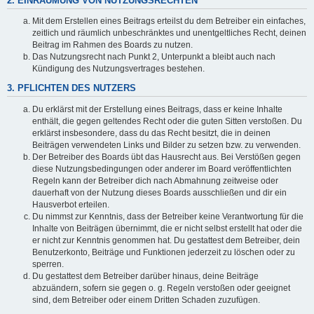
2. EINRÄUMUNG VON NUTZUNGSRECHTEN
Mit dem Erstellen eines Beitrags erteilst du dem Betreiber ein einfaches,
zeitlich und räumlich unbeschränktes und unentgeltliches Recht, deinen
Beitrag im Rahmen des Boards zu nutzen.
Das Nutzungsrecht nach Punkt 2, Unterpunkt a bleibt auch nach
Kündigung des Nutzungsvertrages bestehen.
3. PFLICHTEN DES NUTZERS
Du erklärst mit der Erstellung eines Beitrags, dass er keine Inhalte
enthält, die gegen geltendes Recht oder die guten Sitten verstoßen. Du
erklärst insbesondere, dass du das Recht besitzt, die in deinen
Beiträgen verwendeten Links und Bilder zu setzen bzw. zu verwenden.
Der Betreiber des Boards übt das Hausrecht aus. Bei Verstößen gegen
diese Nutzungsbedingungen oder anderer im Board veröffentlichten
Regeln kann der Betreiber dich nach Abmahnung zeitweise oder
dauerhaft von der Nutzung dieses Boards ausschließen und dir ein
Hausverbot erteilen.
Du nimmst zur Kenntnis, dass der Betreiber keine Verantwortung für die
Inhalte von Beiträgen übernimmt, die er nicht selbst erstellt hat oder die
er nicht zur Kenntnis genommen hat. Du gestattest dem Betreiber, dein
Benutzerkonto, Beiträge und Funktionen jederzeit zu löschen oder zu
sperren.
Du gestattest dem Betreiber darüber hinaus, deine Beiträge
abzuändern, sofern sie gegen o. g. Regeln verstoßen oder geeignet
sind, dem Betreiber oder einem Dritten Schaden zuzufügen.