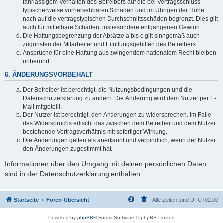
fahrlässigem Verhalten des Betreibers auf die bei Vertragsschluss
typischerweise vorhersehbaren Schäden und im Übrigen der Höhe
nach auf die vertragstypischen Durchschnittsschäden begrenzt. Dies gilt
auch für mittelbare Schäden, insbesondere entgangenen Gewinn.
Die Haftungsbegrenzung der Absätze a bis c gilt sinngemäß auch
zugunsten der Mitarbeiter und Erfüllungsgehilfen des Betreibers.
Ansprüche für eine Haftung aus zwingendem nationalem Recht bleiben
unberührt.
6. ÄNDERUNGSVORBEHALT
Der Betreiber ist berechtigt, die Nutzungsbedingungen und die
Datenschutzerklärung zu ändern. Die Änderung wird dem Nutzer per E-
Mail mitgeteilt.
Der Nutzer ist berechtigt, den Änderungen zu widersprechen. Im Falle
des Widerspruchs erlischt das zwischen dem Betreiber und dem Nutzer
bestehende Vertragsverhältnis mit sofortiger Wirkung.
Die Änderungen gelten als anerkannt und verbindlich, wenn der Nutzer
den Änderungen zugestimmt hat.
Informationen über den Umgang mit deinen persönlichen Daten
sind in der Datenschutzerklärung enthalten.
Startseite
Foren-Übersicht
Alle Zeiten sind
UTC+02:00
Powered by
phpBB
® Forum Software © phpBB Limited