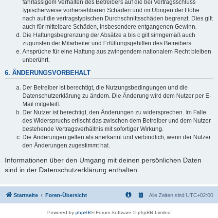
fahrlässigem Verhalten des Betreibers auf die bei Vertragsschluss
typischerweise vorhersehbaren Schäden und im Übrigen der Höhe
nach auf die vertragstypischen Durchschnittsschäden begrenzt. Dies gilt
auch für mittelbare Schäden, insbesondere entgangenen Gewinn.
Die Haftungsbegrenzung der Absätze a bis c gilt sinngemäß auch
zugunsten der Mitarbeiter und Erfüllungsgehilfen des Betreibers.
Ansprüche für eine Haftung aus zwingendem nationalem Recht bleiben
unberührt.
6. ÄNDERUNGSVORBEHALT
Der Betreiber ist berechtigt, die Nutzungsbedingungen und die
Datenschutzerklärung zu ändern. Die Änderung wird dem Nutzer per E-
Mail mitgeteilt.
Der Nutzer ist berechtigt, den Änderungen zu widersprechen. Im Falle
des Widerspruchs erlischt das zwischen dem Betreiber und dem Nutzer
bestehende Vertragsverhältnis mit sofortiger Wirkung.
Die Änderungen gelten als anerkannt und verbindlich, wenn der Nutzer
den Änderungen zugestimmt hat.
Informationen über den Umgang mit deinen persönlichen Daten
sind in der Datenschutzerklärung enthalten.
Startseite
Foren-Übersicht
Alle Zeiten sind
UTC+02:00
Powered by
phpBB
® Forum Software © phpBB Limited