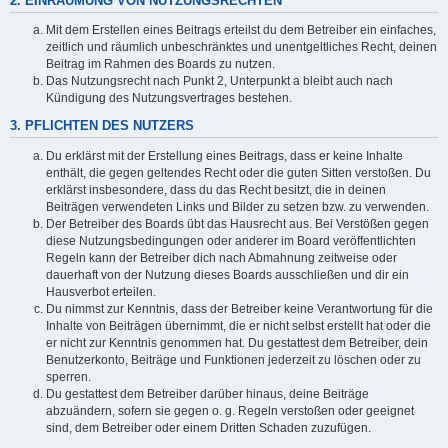
2. EINRÄUMUNG VON NUTZUNGSRECHTEN
Mit dem Erstellen eines Beitrags erteilst du dem Betreiber ein einfaches,
zeitlich und räumlich unbeschränktes und unentgeltliches Recht, deinen
Beitrag im Rahmen des Boards zu nutzen.
Das Nutzungsrecht nach Punkt 2, Unterpunkt a bleibt auch nach
Kündigung des Nutzungsvertrages bestehen.
3. PFLICHTEN DES NUTZERS
Du erklärst mit der Erstellung eines Beitrags, dass er keine Inhalte
enthält, die gegen geltendes Recht oder die guten Sitten verstoßen. Du
erklärst insbesondere, dass du das Recht besitzt, die in deinen
Beiträgen verwendeten Links und Bilder zu setzen bzw. zu verwenden.
Der Betreiber des Boards übt das Hausrecht aus. Bei Verstößen gegen
diese Nutzungsbedingungen oder anderer im Board veröffentlichten
Regeln kann der Betreiber dich nach Abmahnung zeitweise oder
dauerhaft von der Nutzung dieses Boards ausschließen und dir ein
Hausverbot erteilen.
Du nimmst zur Kenntnis, dass der Betreiber keine Verantwortung für die
Inhalte von Beiträgen übernimmt, die er nicht selbst erstellt hat oder die
er nicht zur Kenntnis genommen hat. Du gestattest dem Betreiber, dein
Benutzerkonto, Beiträge und Funktionen jederzeit zu löschen oder zu
sperren.
Du gestattest dem Betreiber darüber hinaus, deine Beiträge
abzuändern, sofern sie gegen o. g. Regeln verstoßen oder geeignet
sind, dem Betreiber oder einem Dritten Schaden zuzufügen.