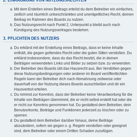
2. EINRÄUMUNG VON NUTZUNGSRECHTEN
Mit dem Erstellen eines Beitrags erteilst du dem Betreiber ein einfaches,
zeitlich und räumlich unbeschränktes und unentgeltliches Recht, deinen
Beitrag im Rahmen des Boards zu nutzen.
Das Nutzungsrecht nach Punkt 2, Unterpunkt a bleibt auch nach
Kündigung des Nutzungsvertrages bestehen.
3. PFLICHTEN DES NUTZERS
Du erklärst mit der Erstellung eines Beitrags, dass er keine Inhalte
enthält, die gegen geltendes Recht oder die guten Sitten verstoßen. Du
erklärst insbesondere, dass du das Recht besitzt, die in deinen
Beiträgen verwendeten Links und Bilder zu setzen bzw. zu verwenden.
Der Betreiber des Boards übt das Hausrecht aus. Bei Verstößen gegen
diese Nutzungsbedingungen oder anderer im Board veröffentlichten
Regeln kann der Betreiber dich nach Abmahnung zeitweise oder
dauerhaft von der Nutzung dieses Boards ausschließen und dir ein
Hausverbot erteilen.
Du nimmst zur Kenntnis, dass der Betreiber keine Verantwortung für die
Inhalte von Beiträgen übernimmt, die er nicht selbst erstellt hat oder die
er nicht zur Kenntnis genommen hat. Du gestattest dem Betreiber, dein
Benutzerkonto, Beiträge und Funktionen jederzeit zu löschen oder zu
sperren.
Du gestattest dem Betreiber darüber hinaus, deine Beiträge
abzuändern, sofern sie gegen o. g. Regeln verstoßen oder geeignet
sind, dem Betreiber oder einem Dritten Schaden zuzufügen.