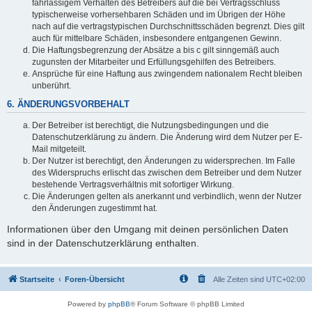
fahrlässigem Verhalten des Betreibers auf die bei Vertragsschluss
typischerweise vorhersehbaren Schäden und im Übrigen der Höhe
nach auf die vertragstypischen Durchschnittsschäden begrenzt. Dies gilt
auch für mittelbare Schäden, insbesondere entgangenen Gewinn.
Die Haftungsbegrenzung der Absätze a bis c gilt sinngemäß auch
zugunsten der Mitarbeiter und Erfüllungsgehilfen des Betreibers.
Ansprüche für eine Haftung aus zwingendem nationalem Recht bleiben
unberührt.
6. ÄNDERUNGSVORBEHALT
Der Betreiber ist berechtigt, die Nutzungsbedingungen und die
Datenschutzerklärung zu ändern. Die Änderung wird dem Nutzer per E-
Mail mitgeteilt.
Der Nutzer ist berechtigt, den Änderungen zu widersprechen. Im Falle
des Widerspruchs erlischt das zwischen dem Betreiber und dem Nutzer
bestehende Vertragsverhältnis mit sofortiger Wirkung.
Die Änderungen gelten als anerkannt und verbindlich, wenn der Nutzer
den Änderungen zugestimmt hat.
Informationen über den Umgang mit deinen persönlichen Daten
sind in der Datenschutzerklärung enthalten.
Startseite
Foren-Übersicht
Alle Zeiten sind
UTC+02:00
Powered by
phpBB
® Forum Software © phpBB Limited