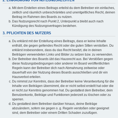
2. EINRÄUMUNG VON NUTZUNGSRECHTEN
Mit dem Erstellen eines Beitrags erteilst du dem Betreiber ein einfaches,
zeitlich und räumlich unbeschränktes und unentgeltliches Recht, deinen
Beitrag im Rahmen des Boards zu nutzen.
Das Nutzungsrecht nach Punkt 2, Unterpunkt a bleibt auch nach
Kündigung des Nutzungsvertrages bestehen.
3. PFLICHTEN DES NUTZERS
Du erklärst mit der Erstellung eines Beitrags, dass er keine Inhalte
enthält, die gegen geltendes Recht oder die guten Sitten verstoßen. Du
erklärst insbesondere, dass du das Recht besitzt, die in deinen
Beiträgen verwendeten Links und Bilder zu setzen bzw. zu verwenden.
Der Betreiber des Boards übt das Hausrecht aus. Bei Verstößen gegen
diese Nutzungsbedingungen oder anderer im Board veröffentlichten
Regeln kann der Betreiber dich nach Abmahnung zeitweise oder
dauerhaft von der Nutzung dieses Boards ausschließen und dir ein
Hausverbot erteilen.
Du nimmst zur Kenntnis, dass der Betreiber keine Verantwortung für die
Inhalte von Beiträgen übernimmt, die er nicht selbst erstellt hat oder die
er nicht zur Kenntnis genommen hat. Du gestattest dem Betreiber, dein
Benutzerkonto, Beiträge und Funktionen jederzeit zu löschen oder zu
sperren.
Du gestattest dem Betreiber darüber hinaus, deine Beiträge
abzuändern, sofern sie gegen o. g. Regeln verstoßen oder geeignet
sind, dem Betreiber oder einem Dritten Schaden zuzufügen.