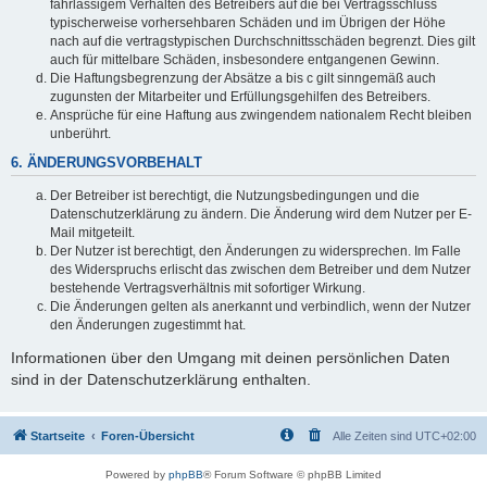
fahrlässigem Verhalten des Betreibers auf die bei Vertragsschluss
typischerweise vorhersehbaren Schäden und im Übrigen der Höhe
nach auf die vertragstypischen Durchschnittsschäden begrenzt. Dies gilt
auch für mittelbare Schäden, insbesondere entgangenen Gewinn.
Die Haftungsbegrenzung der Absätze a bis c gilt sinngemäß auch
zugunsten der Mitarbeiter und Erfüllungsgehilfen des Betreibers.
Ansprüche für eine Haftung aus zwingendem nationalem Recht bleiben
unberührt.
6. ÄNDERUNGSVORBEHALT
Der Betreiber ist berechtigt, die Nutzungsbedingungen und die
Datenschutzerklärung zu ändern. Die Änderung wird dem Nutzer per E-
Mail mitgeteilt.
Der Nutzer ist berechtigt, den Änderungen zu widersprechen. Im Falle
des Widerspruchs erlischt das zwischen dem Betreiber und dem Nutzer
bestehende Vertragsverhältnis mit sofortiger Wirkung.
Die Änderungen gelten als anerkannt und verbindlich, wenn der Nutzer
den Änderungen zugestimmt hat.
Informationen über den Umgang mit deinen persönlichen Daten
sind in der Datenschutzerklärung enthalten.
Startseite
Foren-Übersicht
Alle Zeiten sind
UTC+02:00
Powered by
phpBB
® Forum Software © phpBB Limited