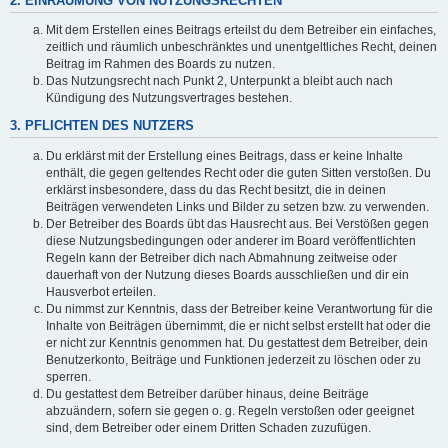
2. EINRÄUMUNG VON NUTZUNGSRECHTEN
Mit dem Erstellen eines Beitrags erteilst du dem Betreiber ein einfaches,
zeitlich und räumlich unbeschränktes und unentgeltliches Recht, deinen
Beitrag im Rahmen des Boards zu nutzen.
Das Nutzungsrecht nach Punkt 2, Unterpunkt a bleibt auch nach
Kündigung des Nutzungsvertrages bestehen.
3. PFLICHTEN DES NUTZERS
Du erklärst mit der Erstellung eines Beitrags, dass er keine Inhalte
enthält, die gegen geltendes Recht oder die guten Sitten verstoßen. Du
erklärst insbesondere, dass du das Recht besitzt, die in deinen
Beiträgen verwendeten Links und Bilder zu setzen bzw. zu verwenden.
Der Betreiber des Boards übt das Hausrecht aus. Bei Verstößen gegen
diese Nutzungsbedingungen oder anderer im Board veröffentlichten
Regeln kann der Betreiber dich nach Abmahnung zeitweise oder
dauerhaft von der Nutzung dieses Boards ausschließen und dir ein
Hausverbot erteilen.
Du nimmst zur Kenntnis, dass der Betreiber keine Verantwortung für die
Inhalte von Beiträgen übernimmt, die er nicht selbst erstellt hat oder die
er nicht zur Kenntnis genommen hat. Du gestattest dem Betreiber, dein
Benutzerkonto, Beiträge und Funktionen jederzeit zu löschen oder zu
sperren.
Du gestattest dem Betreiber darüber hinaus, deine Beiträge
abzuändern, sofern sie gegen o. g. Regeln verstoßen oder geeignet
sind, dem Betreiber oder einem Dritten Schaden zuzufügen.