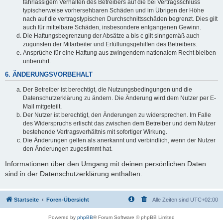
fahrlässigem Verhalten des Betreibers auf die bei Vertragsschluss
typischerweise vorhersehbaren Schäden und im Übrigen der Höhe
nach auf die vertragstypischen Durchschnittsschäden begrenzt. Dies gilt
auch für mittelbare Schäden, insbesondere entgangenen Gewinn.
Die Haftungsbegrenzung der Absätze a bis c gilt sinngemäß auch
zugunsten der Mitarbeiter und Erfüllungsgehilfen des Betreibers.
Ansprüche für eine Haftung aus zwingendem nationalem Recht bleiben
unberührt.
6. ÄNDERUNGSVORBEHALT
Der Betreiber ist berechtigt, die Nutzungsbedingungen und die
Datenschutzerklärung zu ändern. Die Änderung wird dem Nutzer per E-
Mail mitgeteilt.
Der Nutzer ist berechtigt, den Änderungen zu widersprechen. Im Falle
des Widerspruchs erlischt das zwischen dem Betreiber und dem Nutzer
bestehende Vertragsverhältnis mit sofortiger Wirkung.
Die Änderungen gelten als anerkannt und verbindlich, wenn der Nutzer
den Änderungen zugestimmt hat.
Informationen über den Umgang mit deinen persönlichen Daten
sind in der Datenschutzerklärung enthalten.
Startseite
Foren-Übersicht
Alle Zeiten sind
UTC+02:00
Powered by
phpBB
® Forum Software © phpBB Limited