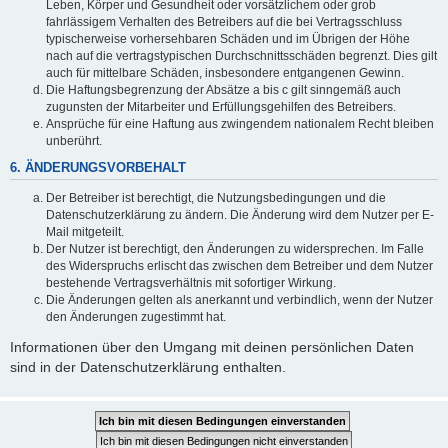
Leben, Körper und Gesundheit oder vorsätzlichem oder grob
fahrlässigem Verhalten des Betreibers auf die bei Vertragsschluss
typischerweise vorhersehbaren Schäden und im Übrigen der Höhe
nach auf die vertragstypischen Durchschnittsschäden begrenzt. Dies gilt
auch für mittelbare Schäden, insbesondere entgangenen Gewinn.
Die Haftungsbegrenzung der Absätze a bis c gilt sinngemäß auch
zugunsten der Mitarbeiter und Erfüllungsgehilfen des Betreibers.
Ansprüche für eine Haftung aus zwingendem nationalem Recht bleiben
unberührt.
6. ÄNDERUNGSVORBEHALT
Der Betreiber ist berechtigt, die Nutzungsbedingungen und die
Datenschutzerklärung zu ändern. Die Änderung wird dem Nutzer per E-
Mail mitgeteilt.
Der Nutzer ist berechtigt, den Änderungen zu widersprechen. Im Falle
des Widerspruchs erlischt das zwischen dem Betreiber und dem Nutzer
bestehende Vertragsverhältnis mit sofortiger Wirkung.
Die Änderungen gelten als anerkannt und verbindlich, wenn der Nutzer
den Änderungen zugestimmt hat.
Informationen über den Umgang mit deinen persönlichen Daten
sind in der Datenschutzerklärung enthalten.