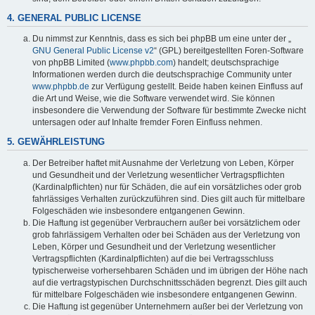
4. GENERAL PUBLIC LICENSE
Du nimmst zur Kenntnis, dass es sich bei phpBB um eine unter der „
GNU General Public License v2
“ (GPL) bereitgestellten Foren-Software
von phpBB Limited (
www.phpbb.com
) handelt; deutschsprachige
Informationen werden durch die deutschsprachige Community unter
www.phpbb.de
zur Verfügung gestellt. Beide haben keinen Einfluss auf
die Art und Weise, wie die Software verwendet wird. Sie können
insbesondere die Verwendung der Software für bestimmte Zwecke nicht
untersagen oder auf Inhalte fremder Foren Einfluss nehmen.
5. GEWÄHRLEISTUNG
Der Betreiber haftet mit Ausnahme der Verletzung von Leben, Körper
und Gesundheit und der Verletzung wesentlicher Vertragspflichten
(Kardinalpflichten) nur für Schäden, die auf ein vorsätzliches oder grob
fahrlässiges Verhalten zurückzuführen sind. Dies gilt auch für mittelbare
Folgeschäden wie insbesondere entgangenen Gewinn.
Die Haftung ist gegenüber Verbrauchern außer bei vorsätzlichem oder
grob fahrlässigem Verhalten oder bei Schäden aus der Verletzung von
Leben, Körper und Gesundheit und der Verletzung wesentlicher
Vertragspflichten (Kardinalpflichten) auf die bei Vertragsschluss
typischerweise vorhersehbaren Schäden und im übrigen der Höhe nach
auf die vertragstypischen Durchschnittsschäden begrenzt. Dies gilt auch
für mittelbare Folgeschäden wie insbesondere entgangenen Gewinn.
Die Haftung ist gegenüber Unternehmern außer bei der Verletzung von