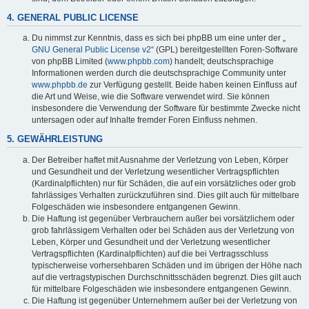
4. GENERAL PUBLIC LICENSE
Du nimmst zur Kenntnis, dass es sich bei phpBB um eine unter der „
GNU General Public License v2
“ (GPL) bereitgestellten Foren-Software
von phpBB Limited (
www.phpbb.com
) handelt; deutschsprachige
Informationen werden durch die deutschsprachige Community unter
www.phpbb.de
zur Verfügung gestellt. Beide haben keinen Einfluss auf
die Art und Weise, wie die Software verwendet wird. Sie können
insbesondere die Verwendung der Software für bestimmte Zwecke nicht
untersagen oder auf Inhalte fremder Foren Einfluss nehmen.
5. GEWÄHRLEISTUNG
Der Betreiber haftet mit Ausnahme der Verletzung von Leben, Körper
und Gesundheit und der Verletzung wesentlicher Vertragspflichten
(Kardinalpflichten) nur für Schäden, die auf ein vorsätzliches oder grob
fahrlässiges Verhalten zurückzuführen sind. Dies gilt auch für mittelbare
Folgeschäden wie insbesondere entgangenen Gewinn.
Die Haftung ist gegenüber Verbrauchern außer bei vorsätzlichem oder
grob fahrlässigem Verhalten oder bei Schäden aus der Verletzung von
Leben, Körper und Gesundheit und der Verletzung wesentlicher
Vertragspflichten (Kardinalpflichten) auf die bei Vertragsschluss
typischerweise vorhersehbaren Schäden und im übrigen der Höhe nach
auf die vertragstypischen Durchschnittsschäden begrenzt. Dies gilt auch
für mittelbare Folgeschäden wie insbesondere entgangenen Gewinn.
Die Haftung ist gegenüber Unternehmern außer bei der Verletzung von