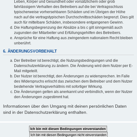
Leben, Körper und Gesundheit oder vorsätzlichem oder grob
fahrlässigem Verhalten des Betreibers auf die bei Vertragsschluss
typischerweise vorhersehbaren Schäden und im Übrigen der Höhe
nach auf die vertragstypischen Durchschnittsschäden begrenzt. Dies gilt
auch für mittelbare Schäden, insbesondere entgangenen Gewinn.
Die Haftungsbegrenzung der Absätze a bis c gilt sinngemäß auch
zugunsten der Mitarbeiter und Erfüllungsgehilfen des Betreibers.
Ansprüche für eine Haftung aus zwingendem nationalem Recht bleiben
unberührt.
6. ÄNDERUNGSVORBEHALT
Der Betreiber ist berechtigt, die Nutzungsbedingungen und die
Datenschutzerklärung zu ändern. Die Änderung wird dem Nutzer per E-
Mail mitgeteilt.
Der Nutzer ist berechtigt, den Änderungen zu widersprechen. Im Falle
des Widerspruchs erlischt das zwischen dem Betreiber und dem Nutzer
bestehende Vertragsverhältnis mit sofortiger Wirkung.
Die Änderungen gelten als anerkannt und verbindlich, wenn der Nutzer
den Änderungen zugestimmt hat.
Informationen über den Umgang mit deinen persönlichen Daten
sind in der Datenschutzerklärung enthalten.