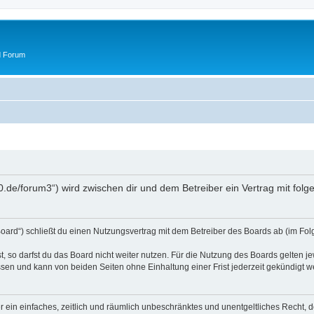
d Forum
50.de/forum3“) wird zwischen dir und dem Betreiber ein Vertrag mit fo
oard“) schließt du einen Nutzungsvertrag mit dem Betreiber des Boards ab (im Fol
 so darfst du das Board nicht weiter nutzen. Für die Nutzung des Boards gelten jew
sen und kann von beiden Seiten ohne Einhaltung einer Frist jederzeit gekündigt w
ber ein einfaches, zeitlich und räumlich unbeschränktes und unentgeltliches Recht