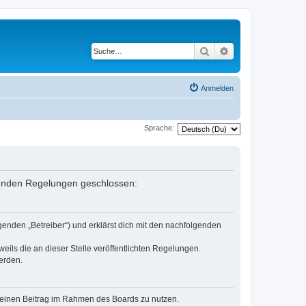
Suche
Erweiterte Suche
Anmelden
Sprache:
lgenden Regelungen geschlossen:
genden „Betreiber“) und erklärst dich mit den nachfolgenden
eils die an dieser Stelle veröffentlichten Regelungen.
erden.
, deinen Beitrag im Rahmen des Boards zu nutzen.