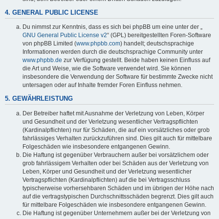
4. GENERAL PUBLIC LICENSE
Du nimmst zur Kenntnis, dass es sich bei phpBB um eine unter der „
GNU General Public License v2
“ (GPL) bereitgestellten Foren-Software
von phpBB Limited (
www.phpbb.com
) handelt; deutschsprachige
Informationen werden durch die deutschsprachige Community unter
www.phpbb.de
zur Verfügung gestellt. Beide haben keinen Einfluss auf
die Art und Weise, wie die Software verwendet wird. Sie können
insbesondere die Verwendung der Software für bestimmte Zwecke nicht
untersagen oder auf Inhalte fremder Foren Einfluss nehmen.
5. GEWÄHRLEISTUNG
Der Betreiber haftet mit Ausnahme der Verletzung von Leben, Körper
und Gesundheit und der Verletzung wesentlicher Vertragspflichten
(Kardinalpflichten) nur für Schäden, die auf ein vorsätzliches oder grob
fahrlässiges Verhalten zurückzuführen sind. Dies gilt auch für mittelbare
Folgeschäden wie insbesondere entgangenen Gewinn.
Die Haftung ist gegenüber Verbrauchern außer bei vorsätzlichem oder
grob fahrlässigem Verhalten oder bei Schäden aus der Verletzung von
Leben, Körper und Gesundheit und der Verletzung wesentlicher
Vertragspflichten (Kardinalpflichten) auf die bei Vertragsschluss
typischerweise vorhersehbaren Schäden und im übrigen der Höhe nach
auf die vertragstypischen Durchschnittsschäden begrenzt. Dies gilt auch
für mittelbare Folgeschäden wie insbesondere entgangenen Gewinn.
Die Haftung ist gegenüber Unternehmern außer bei der Verletzung von