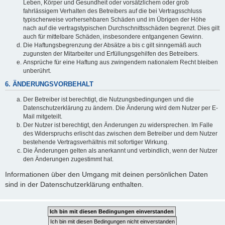
Leben, Körper und Gesundheit oder vorsätzlichem oder grob
fahrlässigem Verhalten des Betreibers auf die bei Vertragsschluss
typischerweise vorhersehbaren Schäden und im Übrigen der Höhe
nach auf die vertragstypischen Durchschnittsschäden begrenzt. Dies gilt
auch für mittelbare Schäden, insbesondere entgangenen Gewinn.
Die Haftungsbegrenzung der Absätze a bis c gilt sinngemäß auch
zugunsten der Mitarbeiter und Erfüllungsgehilfen des Betreibers.
Ansprüche für eine Haftung aus zwingendem nationalem Recht bleiben
unberührt.
6. ÄNDERUNGSVORBEHALT
Der Betreiber ist berechtigt, die Nutzungsbedingungen und die
Datenschutzerklärung zu ändern. Die Änderung wird dem Nutzer per E-
Mail mitgeteilt.
Der Nutzer ist berechtigt, den Änderungen zu widersprechen. Im Falle
des Widerspruchs erlischt das zwischen dem Betreiber und dem Nutzer
bestehende Vertragsverhältnis mit sofortiger Wirkung.
Die Änderungen gelten als anerkannt und verbindlich, wenn der Nutzer
den Änderungen zugestimmt hat.
Informationen über den Umgang mit deinen persönlichen Daten
sind in der Datenschutzerklärung enthalten.