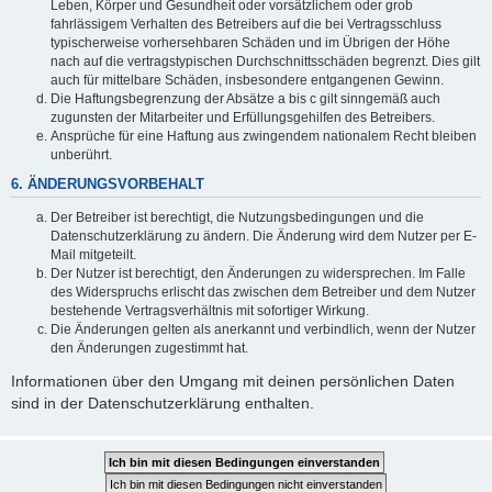
Leben, Körper und Gesundheit oder vorsätzlichem oder grob
fahrlässigem Verhalten des Betreibers auf die bei Vertragsschluss
typischerweise vorhersehbaren Schäden und im Übrigen der Höhe
nach auf die vertragstypischen Durchschnittsschäden begrenzt. Dies gilt
auch für mittelbare Schäden, insbesondere entgangenen Gewinn.
Die Haftungsbegrenzung der Absätze a bis c gilt sinngemäß auch
zugunsten der Mitarbeiter und Erfüllungsgehilfen des Betreibers.
Ansprüche für eine Haftung aus zwingendem nationalem Recht bleiben
unberührt.
6. ÄNDERUNGSVORBEHALT
Der Betreiber ist berechtigt, die Nutzungsbedingungen und die
Datenschutzerklärung zu ändern. Die Änderung wird dem Nutzer per E-
Mail mitgeteilt.
Der Nutzer ist berechtigt, den Änderungen zu widersprechen. Im Falle
des Widerspruchs erlischt das zwischen dem Betreiber und dem Nutzer
bestehende Vertragsverhältnis mit sofortiger Wirkung.
Die Änderungen gelten als anerkannt und verbindlich, wenn der Nutzer
den Änderungen zugestimmt hat.
Informationen über den Umgang mit deinen persönlichen Daten
sind in der Datenschutzerklärung enthalten.