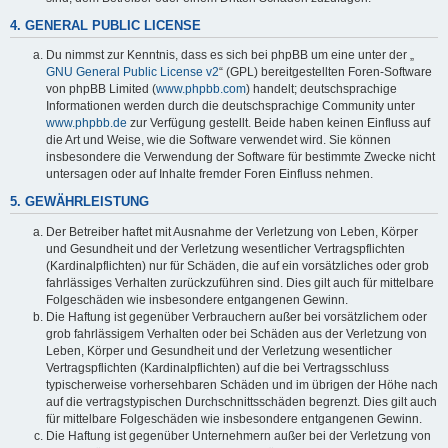
4. GENERAL PUBLIC LICENSE
Du nimmst zur Kenntnis, dass es sich bei phpBB um eine unter der „
GNU General Public License v2
“ (GPL) bereitgestellten Foren-Software
von phpBB Limited (
www.phpbb.com
) handelt; deutschsprachige
Informationen werden durch die deutschsprachige Community unter
www.phpbb.de
zur Verfügung gestellt. Beide haben keinen Einfluss auf
die Art und Weise, wie die Software verwendet wird. Sie können
insbesondere die Verwendung der Software für bestimmte Zwecke nicht
untersagen oder auf Inhalte fremder Foren Einfluss nehmen.
5. GEWÄHRLEISTUNG
Der Betreiber haftet mit Ausnahme der Verletzung von Leben, Körper
und Gesundheit und der Verletzung wesentlicher Vertragspflichten
(Kardinalpflichten) nur für Schäden, die auf ein vorsätzliches oder grob
fahrlässiges Verhalten zurückzuführen sind. Dies gilt auch für mittelbare
Folgeschäden wie insbesondere entgangenen Gewinn.
Die Haftung ist gegenüber Verbrauchern außer bei vorsätzlichem oder
grob fahrlässigem Verhalten oder bei Schäden aus der Verletzung von
Leben, Körper und Gesundheit und der Verletzung wesentlicher
Vertragspflichten (Kardinalpflichten) auf die bei Vertragsschluss
typischerweise vorhersehbaren Schäden und im übrigen der Höhe nach
auf die vertragstypischen Durchschnittsschäden begrenzt. Dies gilt auch
für mittelbare Folgeschäden wie insbesondere entgangenen Gewinn.
Die Haftung ist gegenüber Unternehmern außer bei der Verletzung von