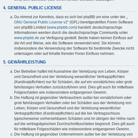
4. GENERAL PUBLIC LICENSE
Du nimmst zur Kenntnis, dass es sich bei phpBB um eine unter der „
GNU General Public License v2
“ (GPL) bereitgestellten Foren-Software
von phpBB Limited (
www.phpbb.com
) handelt; deutschsprachige
Informationen werden durch die deutschsprachige Community unter
www.phpbb.de
zur Verfügung gestellt. Beide haben keinen Einfluss auf
die Art und Weise, wie die Software verwendet wird. Sie können
insbesondere die Verwendung der Software für bestimmte Zwecke nicht
untersagen oder auf Inhalte fremder Foren Einfluss nehmen.
5. GEWÄHRLEISTUNG
Der Betreiber haftet mit Ausnahme der Verletzung von Leben, Körper
und Gesundheit und der Verletzung wesentlicher Vertragspflichten
(Kardinalpflichten) nur für Schäden, die auf ein vorsätzliches oder grob
fahrlässiges Verhalten zurückzuführen sind. Dies gilt auch für mittelbare
Folgeschäden wie insbesondere entgangenen Gewinn.
Die Haftung ist gegenüber Verbrauchern außer bei vorsätzlichem oder
grob fahrlässigem Verhalten oder bei Schäden aus der Verletzung von
Leben, Körper und Gesundheit und der Verletzung wesentlicher
Vertragspflichten (Kardinalpflichten) auf die bei Vertragsschluss
typischerweise vorhersehbaren Schäden und im übrigen der Höhe nach
auf die vertragstypischen Durchschnittsschäden begrenzt. Dies gilt auch
für mittelbare Folgeschäden wie insbesondere entgangenen Gewinn.
Die Haftung ist gegenüber Unternehmern außer bei der Verletzung von