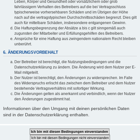
Leben, Körper und Gesundheit oder vorsätzlichem oder grob
fahrlässigem Verhalten des Betreibers auf die bei Vertragsschluss
typischerweise vorhersehbaren Schäden und im Übrigen der Höhe
nach auf die vertragstypischen Durchschnittsschäden begrenzt. Dies gilt
auch für mittelbare Schäden, insbesondere entgangenen Gewinn.
Die Haftungsbegrenzung der Absätze a bis c gilt sinngemäß auch
zugunsten der Mitarbeiter und Erfüllungsgehilfen des Betreibers.
Ansprüche für eine Haftung aus zwingendem nationalem Recht bleiben
unberührt.
6. ÄNDERUNGSVORBEHALT
Der Betreiber ist berechtigt, die Nutzungsbedingungen und die
Datenschutzerklärung zu ändern. Die Änderung wird dem Nutzer per E-
Mail mitgeteilt.
Der Nutzer ist berechtigt, den Änderungen zu widersprechen. Im Falle
des Widerspruchs erlischt das zwischen dem Betreiber und dem Nutzer
bestehende Vertragsverhältnis mit sofortiger Wirkung.
Die Änderungen gelten als anerkannt und verbindlich, wenn der Nutzer
den Änderungen zugestimmt hat.
Informationen über den Umgang mit deinen persönlichen Daten
sind in der Datenschutzerklärung enthalten.