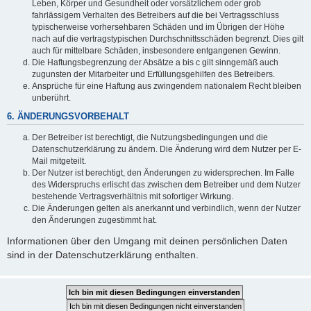
Leben, Körper und Gesundheit oder vorsätzlichem oder grob
fahrlässigem Verhalten des Betreibers auf die bei Vertragsschluss
typischerweise vorhersehbaren Schäden und im Übrigen der Höhe
nach auf die vertragstypischen Durchschnittsschäden begrenzt. Dies gilt
auch für mittelbare Schäden, insbesondere entgangenen Gewinn.
Die Haftungsbegrenzung der Absätze a bis c gilt sinngemäß auch
zugunsten der Mitarbeiter und Erfüllungsgehilfen des Betreibers.
Ansprüche für eine Haftung aus zwingendem nationalem Recht bleiben
unberührt.
6. ÄNDERUNGSVORBEHALT
Der Betreiber ist berechtigt, die Nutzungsbedingungen und die
Datenschutzerklärung zu ändern. Die Änderung wird dem Nutzer per E-
Mail mitgeteilt.
Der Nutzer ist berechtigt, den Änderungen zu widersprechen. Im Falle
des Widerspruchs erlischt das zwischen dem Betreiber und dem Nutzer
bestehende Vertragsverhältnis mit sofortiger Wirkung.
Die Änderungen gelten als anerkannt und verbindlich, wenn der Nutzer
den Änderungen zugestimmt hat.
Informationen über den Umgang mit deinen persönlichen Daten
sind in der Datenschutzerklärung enthalten.