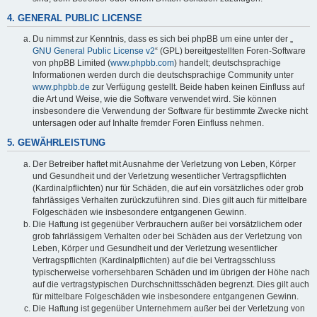
4. GENERAL PUBLIC LICENSE
Du nimmst zur Kenntnis, dass es sich bei phpBB um eine unter der „
GNU General Public License v2
“ (GPL) bereitgestellten Foren-Software
von phpBB Limited (
www.phpbb.com
) handelt; deutschsprachige
Informationen werden durch die deutschsprachige Community unter
www.phpbb.de
zur Verfügung gestellt. Beide haben keinen Einfluss auf
die Art und Weise, wie die Software verwendet wird. Sie können
insbesondere die Verwendung der Software für bestimmte Zwecke nicht
untersagen oder auf Inhalte fremder Foren Einfluss nehmen.
5. GEWÄHRLEISTUNG
Der Betreiber haftet mit Ausnahme der Verletzung von Leben, Körper
und Gesundheit und der Verletzung wesentlicher Vertragspflichten
(Kardinalpflichten) nur für Schäden, die auf ein vorsätzliches oder grob
fahrlässiges Verhalten zurückzuführen sind. Dies gilt auch für mittelbare
Folgeschäden wie insbesondere entgangenen Gewinn.
Die Haftung ist gegenüber Verbrauchern außer bei vorsätzlichem oder
grob fahrlässigem Verhalten oder bei Schäden aus der Verletzung von
Leben, Körper und Gesundheit und der Verletzung wesentlicher
Vertragspflichten (Kardinalpflichten) auf die bei Vertragsschluss
typischerweise vorhersehbaren Schäden und im übrigen der Höhe nach
auf die vertragstypischen Durchschnittsschäden begrenzt. Dies gilt auch
für mittelbare Folgeschäden wie insbesondere entgangenen Gewinn.
Die Haftung ist gegenüber Unternehmern außer bei der Verletzung von