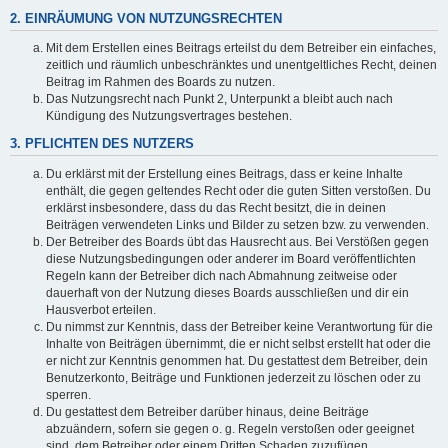
2. EINRÄUMUNG VON NUTZUNGSRECHTEN
Mit dem Erstellen eines Beitrags erteilst du dem Betreiber ein einfaches,
zeitlich und räumlich unbeschränktes und unentgeltliches Recht, deinen
Beitrag im Rahmen des Boards zu nutzen.
Das Nutzungsrecht nach Punkt 2, Unterpunkt a bleibt auch nach
Kündigung des Nutzungsvertrages bestehen.
3. PFLICHTEN DES NUTZERS
Du erklärst mit der Erstellung eines Beitrags, dass er keine Inhalte
enthält, die gegen geltendes Recht oder die guten Sitten verstoßen. Du
erklärst insbesondere, dass du das Recht besitzt, die in deinen
Beiträgen verwendeten Links und Bilder zu setzen bzw. zu verwenden.
Der Betreiber des Boards übt das Hausrecht aus. Bei Verstößen gegen
diese Nutzungsbedingungen oder anderer im Board veröffentlichten
Regeln kann der Betreiber dich nach Abmahnung zeitweise oder
dauerhaft von der Nutzung dieses Boards ausschließen und dir ein
Hausverbot erteilen.
Du nimmst zur Kenntnis, dass der Betreiber keine Verantwortung für die
Inhalte von Beiträgen übernimmt, die er nicht selbst erstellt hat oder die
er nicht zur Kenntnis genommen hat. Du gestattest dem Betreiber, dein
Benutzerkonto, Beiträge und Funktionen jederzeit zu löschen oder zu
sperren.
Du gestattest dem Betreiber darüber hinaus, deine Beiträge
abzuändern, sofern sie gegen o. g. Regeln verstoßen oder geeignet
sind, dem Betreiber oder einem Dritten Schaden zuzufügen.