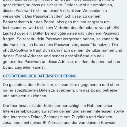
gespeichert, so dass es sicher ist. Jedoch wird dir empfohlen,
dieses Passwort nicht auf einer Vielzahl von Webseiten zu
verwenden. Das Passwort ist dein Schlüssel zu deinem
Benutzerkonto für das Board, also geh mit ihm sorgsam um.
Insbesondere wird dich kein Vertreter des Betreibers, von phpBB
Limited oder ein Dritter berechtigterweise nach deinem Passwort
fragen. Solltest du dein Passwort vergessen haben, so kannst du
die Funktion „Ich habe mein Passwort vergessen“ benutzen. Die
phpBB-Software fragt dich dann nach deinem Benutzernamen und
deiner E-Mail-Adresse und sendet anschließend ein neu
generiertes Passwort an diese Adresse, mit dem du dann auf das
Board zugreifen kannst.
GESTATTUNG DER DATENSPEICHERUNG
Du gestattest dem Betreiber, die von dir eingegebenen und oben
näher spezifizierten Daten zu speichern, um das Board betreiben
und anbieten zu können.
Darüber hinaus ist der Betreiber berechtigt, im Rahmen einer
Interessenabwägung zwischen deinen und seinen Interessen sowie
den Interessen Dritter, Zeitpunkte von Zugriffen und Aktionen
zusammen mit deiner IP-Adresse und der von deinem Browser