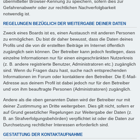
übermittelter Browser-Kennung zu speichern, sofern dies zur
Gefahrenabwehr oder zur rechtlichen Nachverfolgbarkeit
notwendig ist.
REGELUNGEN BEZÜGLICH DER WEITERGABE DEINER DATEN
Zweck eines Boards ist es, einen Austausch mit anderen Personen
zu ermöglichen. Du bist dir daher bewusst, dass die Daten deines
Profils und die von dir erstellten Beiträge im Internet öffentlich
zugänglich sein können. Der Betreiber kann jedoch festlegen, dass
einzelne Informationen nur für einen eingeschränkten Nutzerkreis
(z. B. andere registrierte Benutzer, Administratoren etc.) zugänglich
sind. Wenn du Fragen dazu hast, suche nach entsprechenden
Informationen im Forum oder kontaktiere den Betreiber. Die E-Mail-
Adresse aus deinem Profil ist dabei jedoch nur für den Betreiber
und von ihm beauftragte Personen (Administratoren) zugänglich.
Andere als die oben genannten Daten wird der Betreiber nur mit
deiner Zustimmung an Dritte weitergeben. Dies gilt nicht, sofern er
auf Grund gesetzlicher Regelungen zur Weitergabe der Daten (z.
B. an Strafverfolgungsbehörden) verpflichtet ist oder die Daten zur
Durchsetzung rechtlicher Interessen erforderlich sind.
GESTATTUNG DER KONTAKTAUFNAHME