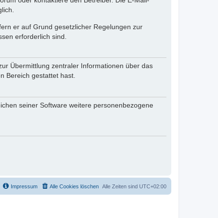
rum oder kontaktiere den Betreiber. Die E-Mail-
lich.
ofern er auf Grund gesetzlicher Regelungen zur
sen erforderlich sind.
zur Übermittlung zentraler Informationen über das
n Bereich gestattet hast.
reichen seiner Software weitere personenbezogene
Impressum
Alle Cookies löschen
Alle Zeiten sind
UTC+02:00