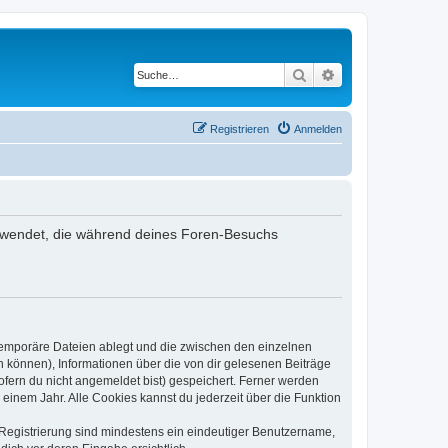
Suche
Erweiterte Suche
Registrieren
Anmelden
verwendet, die während deines Foren-Besuchs
 temporäre Dateien ablegt und die zwischen den einzelnen
en können), Informationen über die von dir gelesenen Beiträge
ofern du nicht angemeldet bist) gespeichert. Ferner werden
einem Jahr. Alle Cookies kannst du jederzeit über die Funktion
e Registrierung sind mindestens ein eindeutiger Benutzername,