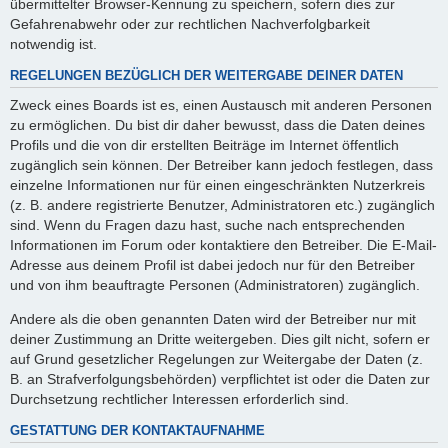
übermittelter Browser-Kennung zu speichern, sofern dies zur
Gefahrenabwehr oder zur rechtlichen Nachverfolgbarkeit
notwendig ist.
REGELUNGEN BEZÜGLICH DER WEITERGABE DEINER DATEN
Zweck eines Boards ist es, einen Austausch mit anderen Personen
zu ermöglichen. Du bist dir daher bewusst, dass die Daten deines
Profils und die von dir erstellten Beiträge im Internet öffentlich
zugänglich sein können. Der Betreiber kann jedoch festlegen, dass
einzelne Informationen nur für einen eingeschränkten Nutzerkreis
(z. B. andere registrierte Benutzer, Administratoren etc.) zugänglich
sind. Wenn du Fragen dazu hast, suche nach entsprechenden
Informationen im Forum oder kontaktiere den Betreiber. Die E-Mail-
Adresse aus deinem Profil ist dabei jedoch nur für den Betreiber
und von ihm beauftragte Personen (Administratoren) zugänglich.
Andere als die oben genannten Daten wird der Betreiber nur mit
deiner Zustimmung an Dritte weitergeben. Dies gilt nicht, sofern er
auf Grund gesetzlicher Regelungen zur Weitergabe der Daten (z.
B. an Strafverfolgungsbehörden) verpflichtet ist oder die Daten zur
Durchsetzung rechtlicher Interessen erforderlich sind.
GESTATTUNG DER KONTAKTAUFNAHME