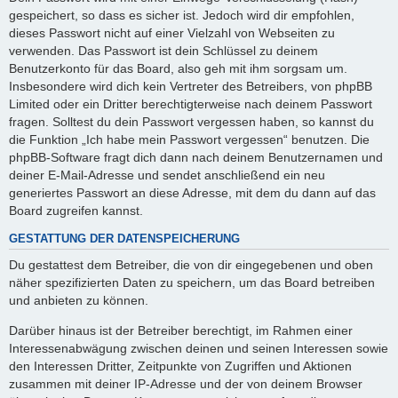
gespeichert, so dass es sicher ist. Jedoch wird dir empfohlen,
dieses Passwort nicht auf einer Vielzahl von Webseiten zu
verwenden. Das Passwort ist dein Schlüssel zu deinem
Benutzerkonto für das Board, also geh mit ihm sorgsam um.
Insbesondere wird dich kein Vertreter des Betreibers, von phpBB
Limited oder ein Dritter berechtigterweise nach deinem Passwort
fragen. Solltest du dein Passwort vergessen haben, so kannst du
die Funktion „Ich habe mein Passwort vergessen“ benutzen. Die
phpBB-Software fragt dich dann nach deinem Benutzernamen und
deiner E-Mail-Adresse und sendet anschließend ein neu
generiertes Passwort an diese Adresse, mit dem du dann auf das
Board zugreifen kannst.
GESTATTUNG DER DATENSPEICHERUNG
Du gestattest dem Betreiber, die von dir eingegebenen und oben
näher spezifizierten Daten zu speichern, um das Board betreiben
und anbieten zu können.
Darüber hinaus ist der Betreiber berechtigt, im Rahmen einer
Interessenabwägung zwischen deinen und seinen Interessen sowie
den Interessen Dritter, Zeitpunkte von Zugriffen und Aktionen
zusammen mit deiner IP-Adresse und der von deinem Browser