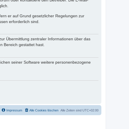
rum oder kontaktiere den Betreiber. Die E-Mail-
lich.
ofern er auf Grund gesetzlicher Regelungen zur
sen erforderlich sind.
zur Übermittlung zentraler Informationen über das
n Bereich gestattet hast.
reichen seiner Software weitere personenbezogene
Impressum
Alle Cookies löschen
Alle Zeiten sind
UTC+02:00