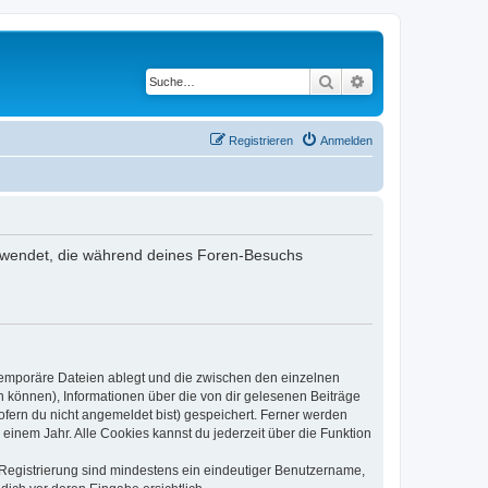
Suche
Erweiterte Suche
Registrieren
Anmelden
verwendet, die während deines Foren-Besuchs
 temporäre Dateien ablegt und die zwischen den einzelnen
en können), Informationen über die von dir gelesenen Beiträge
ofern du nicht angemeldet bist) gespeichert. Ferner werden
einem Jahr. Alle Cookies kannst du jederzeit über die Funktion
e Registrierung sind mindestens ein eindeutiger Benutzername,