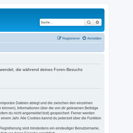
Suche
Erweiterte Suche
Registrieren
Anmelden
verwendet, die während deines Foren-Besuchs
 temporäre Dateien ablegt und die zwischen den einzelnen
en können), Informationen über die von dir gelesenen Beiträge
ofern du nicht angemeldet bist) gespeichert. Ferner werden
einem Jahr. Alle Cookies kannst du jederzeit über die Funktion
e Registrierung sind mindestens ein eindeutiger Benutzername,