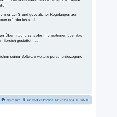
rum oder kontaktiere den Betreiber. Die E-Mail-
lich.
ofern er auf Grund gesetzlicher Regelungen zur
sen erforderlich sind.
zur Übermittlung zentraler Informationen über das
n Bereich gestattet hast.
reichen seiner Software weitere personenbezogene
Impressum
Alle Cookies löschen
Alle Zeiten sind
UTC+02:00