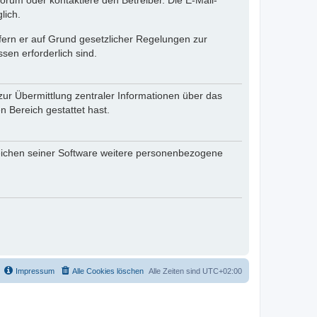
rum oder kontaktiere den Betreiber. Die E-Mail-
lich.
ofern er auf Grund gesetzlicher Regelungen zur
sen erforderlich sind.
zur Übermittlung zentraler Informationen über das
n Bereich gestattet hast.
reichen seiner Software weitere personenbezogene
Impressum
Alle Cookies löschen
Alle Zeiten sind
UTC+02:00