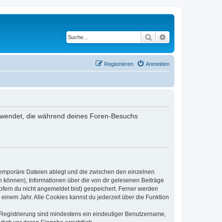
Suche
Erweiterte Suche
Registrieren
Anmelden
verwendet, die während deines Foren-Besuchs
 temporäre Dateien ablegt und die zwischen den einzelnen
en können), Informationen über die von dir gelesenen Beiträge
ofern du nicht angemeldet bist) gespeichert. Ferner werden
einem Jahr. Alle Cookies kannst du jederzeit über die Funktion
e Registrierung sind mindestens ein eindeutiger Benutzername,