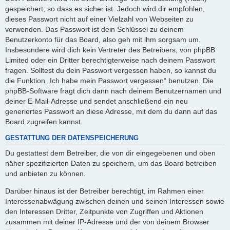
gespeichert, so dass es sicher ist. Jedoch wird dir empfohlen,
dieses Passwort nicht auf einer Vielzahl von Webseiten zu
verwenden. Das Passwort ist dein Schlüssel zu deinem
Benutzerkonto für das Board, also geh mit ihm sorgsam um.
Insbesondere wird dich kein Vertreter des Betreibers, von phpBB
Limited oder ein Dritter berechtigterweise nach deinem Passwort
fragen. Solltest du dein Passwort vergessen haben, so kannst du
die Funktion „Ich habe mein Passwort vergessen“ benutzen. Die
phpBB-Software fragt dich dann nach deinem Benutzernamen und
deiner E-Mail-Adresse und sendet anschließend ein neu
generiertes Passwort an diese Adresse, mit dem du dann auf das
Board zugreifen kannst.
GESTATTUNG DER DATENSPEICHERUNG
Du gestattest dem Betreiber, die von dir eingegebenen und oben
näher spezifizierten Daten zu speichern, um das Board betreiben
und anbieten zu können.
Darüber hinaus ist der Betreiber berechtigt, im Rahmen einer
Interessenabwägung zwischen deinen und seinen Interessen sowie
den Interessen Dritter, Zeitpunkte von Zugriffen und Aktionen
zusammen mit deiner IP-Adresse und der von deinem Browser