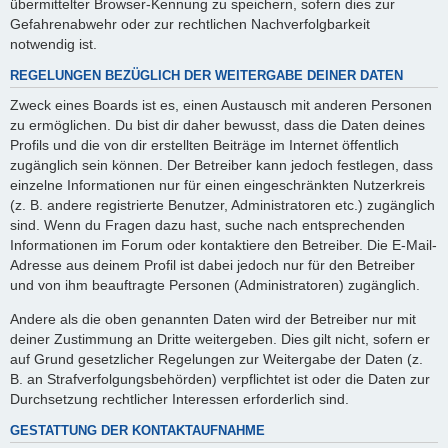
übermittelter Browser-Kennung zu speichern, sofern dies zur
Gefahrenabwehr oder zur rechtlichen Nachverfolgbarkeit
notwendig ist.
REGELUNGEN BEZÜGLICH DER WEITERGABE DEINER DATEN
Zweck eines Boards ist es, einen Austausch mit anderen Personen
zu ermöglichen. Du bist dir daher bewusst, dass die Daten deines
Profils und die von dir erstellten Beiträge im Internet öffentlich
zugänglich sein können. Der Betreiber kann jedoch festlegen, dass
einzelne Informationen nur für einen eingeschränkten Nutzerkreis
(z. B. andere registrierte Benutzer, Administratoren etc.) zugänglich
sind. Wenn du Fragen dazu hast, suche nach entsprechenden
Informationen im Forum oder kontaktiere den Betreiber. Die E-Mail-
Adresse aus deinem Profil ist dabei jedoch nur für den Betreiber
und von ihm beauftragte Personen (Administratoren) zugänglich.
Andere als die oben genannten Daten wird der Betreiber nur mit
deiner Zustimmung an Dritte weitergeben. Dies gilt nicht, sofern er
auf Grund gesetzlicher Regelungen zur Weitergabe der Daten (z.
B. an Strafverfolgungsbehörden) verpflichtet ist oder die Daten zur
Durchsetzung rechtlicher Interessen erforderlich sind.
GESTATTUNG DER KONTAKTAUFNAHME