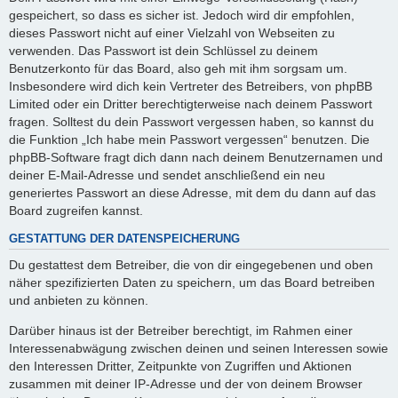
gespeichert, so dass es sicher ist. Jedoch wird dir empfohlen,
dieses Passwort nicht auf einer Vielzahl von Webseiten zu
verwenden. Das Passwort ist dein Schlüssel zu deinem
Benutzerkonto für das Board, also geh mit ihm sorgsam um.
Insbesondere wird dich kein Vertreter des Betreibers, von phpBB
Limited oder ein Dritter berechtigterweise nach deinem Passwort
fragen. Solltest du dein Passwort vergessen haben, so kannst du
die Funktion „Ich habe mein Passwort vergessen“ benutzen. Die
phpBB-Software fragt dich dann nach deinem Benutzernamen und
deiner E-Mail-Adresse und sendet anschließend ein neu
generiertes Passwort an diese Adresse, mit dem du dann auf das
Board zugreifen kannst.
GESTATTUNG DER DATENSPEICHERUNG
Du gestattest dem Betreiber, die von dir eingegebenen und oben
näher spezifizierten Daten zu speichern, um das Board betreiben
und anbieten zu können.
Darüber hinaus ist der Betreiber berechtigt, im Rahmen einer
Interessenabwägung zwischen deinen und seinen Interessen sowie
den Interessen Dritter, Zeitpunkte von Zugriffen und Aktionen
zusammen mit deiner IP-Adresse und der von deinem Browser