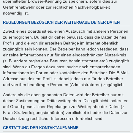
übermittelter Browser-Kennung zu speichern, sofern dies zur
Gefahrenabwehr oder zur rechtlichen Nachverfolgbarkeit
notwendig ist.
REGELUNGEN BEZÜGLICH DER WEITERGABE DEINER DATEN
Zweck eines Boards ist es, einen Austausch mit anderen Personen
zu ermöglichen. Du bist dir daher bewusst, dass die Daten deines
Profils und die von dir erstellten Beiträge im Internet öffentlich
zugänglich sein können. Der Betreiber kann jedoch festlegen, dass
einzelne Informationen nur für einen eingeschränkten Nutzerkreis
(z. B. andere registrierte Benutzer, Administratoren etc.) zugänglich
sind. Wenn du Fragen dazu hast, suche nach entsprechenden
Informationen im Forum oder kontaktiere den Betreiber. Die E-Mail-
Adresse aus deinem Profil ist dabei jedoch nur für den Betreiber
und von ihm beauftragte Personen (Administratoren) zugänglich.
Andere als die oben genannten Daten wird der Betreiber nur mit
deiner Zustimmung an Dritte weitergeben. Dies gilt nicht, sofern er
auf Grund gesetzlicher Regelungen zur Weitergabe der Daten (z.
B. an Strafverfolgungsbehörden) verpflichtet ist oder die Daten zur
Durchsetzung rechtlicher Interessen erforderlich sind.
GESTATTUNG DER KONTAKTAUFNAHME