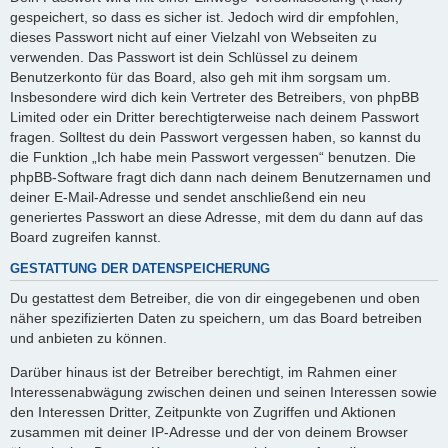
gespeichert, so dass es sicher ist. Jedoch wird dir empfohlen,
dieses Passwort nicht auf einer Vielzahl von Webseiten zu
verwenden. Das Passwort ist dein Schlüssel zu deinem
Benutzerkonto für das Board, also geh mit ihm sorgsam um.
Insbesondere wird dich kein Vertreter des Betreibers, von phpBB
Limited oder ein Dritter berechtigterweise nach deinem Passwort
fragen. Solltest du dein Passwort vergessen haben, so kannst du
die Funktion „Ich habe mein Passwort vergessen“ benutzen. Die
phpBB-Software fragt dich dann nach deinem Benutzernamen und
deiner E-Mail-Adresse und sendet anschließend ein neu
generiertes Passwort an diese Adresse, mit dem du dann auf das
Board zugreifen kannst.
GESTATTUNG DER DATENSPEICHERUNG
Du gestattest dem Betreiber, die von dir eingegebenen und oben
näher spezifizierten Daten zu speichern, um das Board betreiben
und anbieten zu können.
Darüber hinaus ist der Betreiber berechtigt, im Rahmen einer
Interessenabwägung zwischen deinen und seinen Interessen sowie
den Interessen Dritter, Zeitpunkte von Zugriffen und Aktionen
zusammen mit deiner IP-Adresse und der von deinem Browser