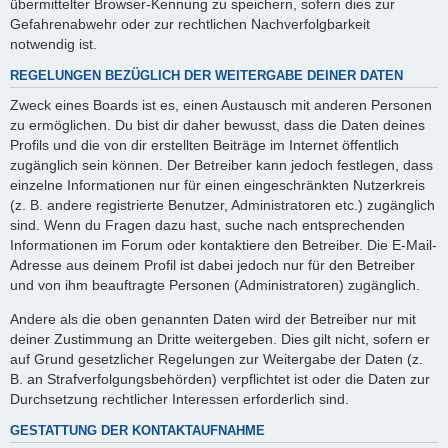
übermittelter Browser-Kennung zu speichern, sofern dies zur
Gefahrenabwehr oder zur rechtlichen Nachverfolgbarkeit
notwendig ist.
REGELUNGEN BEZÜGLICH DER WEITERGABE DEINER DATEN
Zweck eines Boards ist es, einen Austausch mit anderen Personen
zu ermöglichen. Du bist dir daher bewusst, dass die Daten deines
Profils und die von dir erstellten Beiträge im Internet öffentlich
zugänglich sein können. Der Betreiber kann jedoch festlegen, dass
einzelne Informationen nur für einen eingeschränkten Nutzerkreis
(z. B. andere registrierte Benutzer, Administratoren etc.) zugänglich
sind. Wenn du Fragen dazu hast, suche nach entsprechenden
Informationen im Forum oder kontaktiere den Betreiber. Die E-Mail-
Adresse aus deinem Profil ist dabei jedoch nur für den Betreiber
und von ihm beauftragte Personen (Administratoren) zugänglich.
Andere als die oben genannten Daten wird der Betreiber nur mit
deiner Zustimmung an Dritte weitergeben. Dies gilt nicht, sofern er
auf Grund gesetzlicher Regelungen zur Weitergabe der Daten (z.
B. an Strafverfolgungsbehörden) verpflichtet ist oder die Daten zur
Durchsetzung rechtlicher Interessen erforderlich sind.
GESTATTUNG DER KONTAKTAUFNAHME