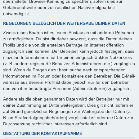
übermittelter Browser-Kennung zu speichern, sofern dies zur
Gefahrenabwehr oder zur rechtlichen Nachverfolgbarkeit
notwendig ist.
REGELUNGEN BEZÜGLICH DER WEITERGABE DEINER DATEN
Zweck eines Boards ist es, einen Austausch mit anderen Personen
zu ermöglichen. Du bist dir daher bewusst, dass die Daten deines
Profils und die von dir erstellten Beiträge im Internet öffentlich
zugänglich sein können. Der Betreiber kann jedoch festlegen, dass
einzelne Informationen nur für einen eingeschränkten Nutzerkreis
(z. B. andere registrierte Benutzer, Administratoren etc.) zugänglich
sind. Wenn du Fragen dazu hast, suche nach entsprechenden
Informationen im Forum oder kontaktiere den Betreiber. Die E-Mail-
Adresse aus deinem Profil ist dabei jedoch nur für den Betreiber
und von ihm beauftragte Personen (Administratoren) zugänglich.
Andere als die oben genannten Daten wird der Betreiber nur mit
deiner Zustimmung an Dritte weitergeben. Dies gilt nicht, sofern er
auf Grund gesetzlicher Regelungen zur Weitergabe der Daten (z.
B. an Strafverfolgungsbehörden) verpflichtet ist oder die Daten zur
Durchsetzung rechtlicher Interessen erforderlich sind.
GESTATTUNG DER KONTAKTAUFNAHME