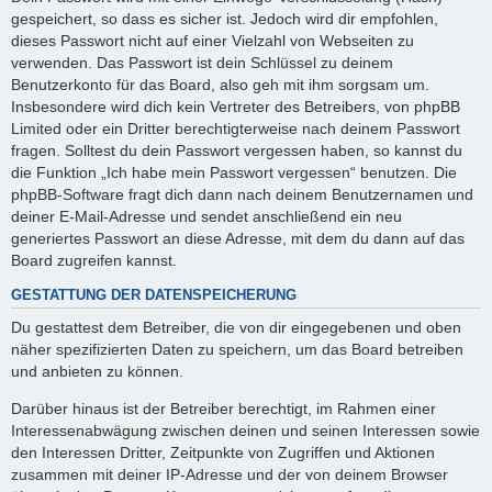
gespeichert, so dass es sicher ist. Jedoch wird dir empfohlen,
dieses Passwort nicht auf einer Vielzahl von Webseiten zu
verwenden. Das Passwort ist dein Schlüssel zu deinem
Benutzerkonto für das Board, also geh mit ihm sorgsam um.
Insbesondere wird dich kein Vertreter des Betreibers, von phpBB
Limited oder ein Dritter berechtigterweise nach deinem Passwort
fragen. Solltest du dein Passwort vergessen haben, so kannst du
die Funktion „Ich habe mein Passwort vergessen“ benutzen. Die
phpBB-Software fragt dich dann nach deinem Benutzernamen und
deiner E-Mail-Adresse und sendet anschließend ein neu
generiertes Passwort an diese Adresse, mit dem du dann auf das
Board zugreifen kannst.
GESTATTUNG DER DATENSPEICHERUNG
Du gestattest dem Betreiber, die von dir eingegebenen und oben
näher spezifizierten Daten zu speichern, um das Board betreiben
und anbieten zu können.
Darüber hinaus ist der Betreiber berechtigt, im Rahmen einer
Interessenabwägung zwischen deinen und seinen Interessen sowie
den Interessen Dritter, Zeitpunkte von Zugriffen und Aktionen
zusammen mit deiner IP-Adresse und der von deinem Browser