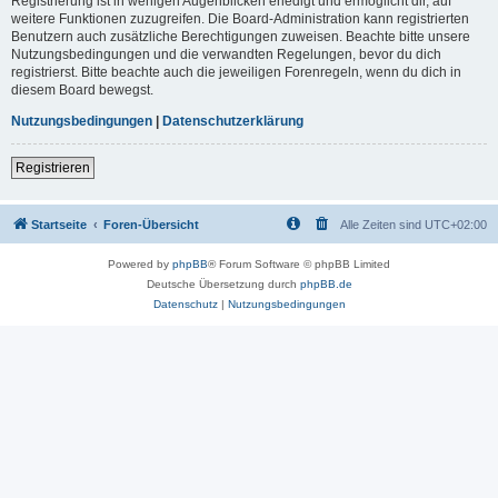
Registrierung ist in wenigen Augenblicken erledigt und ermöglicht dir, auf
weitere Funktionen zuzugreifen. Die Board-Administration kann registrierten
Benutzern auch zusätzliche Berechtigungen zuweisen. Beachte bitte unsere
Nutzungsbedingungen und die verwandten Regelungen, bevor du dich
registrierst. Bitte beachte auch die jeweiligen Forenregeln, wenn du dich in
diesem Board bewegst.
Nutzungsbedingungen
|
Datenschutzerklärung
Registrieren
Startseite
Foren-Übersicht
Alle Zeiten sind
UTC+02:00
Powered by
phpBB
® Forum Software © phpBB Limited
Deutsche Übersetzung durch
phpBB.de
Datenschutz
|
Nutzungsbedingungen