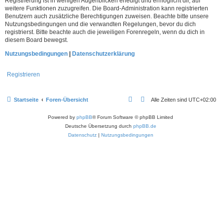
Registrierung ist in wenigen Augenblicken erledigt und ermöglicht dir, auf
weitere Funktionen zuzugreifen. Die Board-Administration kann registrierten
Benutzern auch zusätzliche Berechtigungen zuweisen. Beachte bitte unsere
Nutzungsbedingungen und die verwandten Regelungen, bevor du dich
registrierst. Bitte beachte auch die jeweiligen Forenregeln, wenn du dich in
diesem Board bewegst.
Nutzungsbedingungen
|
Datenschutzerklärung
Registrieren
Startseite
Foren-Übersicht
Alle Zeiten sind
UTC+02:00
Powered by
phpBB
® Forum Software © phpBB Limited
Deutsche Übersetzung durch
phpBB.de
Datenschutz
|
Nutzungsbedingungen