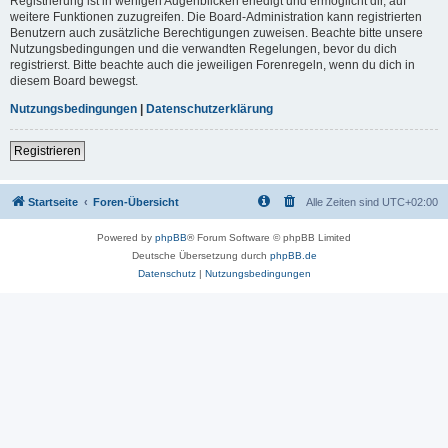
Registrierung ist in wenigen Augenblicken erledigt und ermöglicht dir, auf
weitere Funktionen zuzugreifen. Die Board-Administration kann registrierten
Benutzern auch zusätzliche Berechtigungen zuweisen. Beachte bitte unsere
Nutzungsbedingungen und die verwandten Regelungen, bevor du dich
registrierst. Bitte beachte auch die jeweiligen Forenregeln, wenn du dich in
diesem Board bewegst.
Nutzungsbedingungen
|
Datenschutzerklärung
Registrieren
Startseite
Foren-Übersicht
Alle Zeiten sind
UTC+02:00
Powered by
phpBB
® Forum Software © phpBB Limited
Deutsche Übersetzung durch
phpBB.de
Datenschutz
|
Nutzungsbedingungen