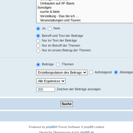
Ja
Nein
Betreff und Text der Beiträge
Nur im Text der Beiträge
Nur im Betreff der Themen
Nur im ersten Beitrag der Themen
Beiträge
Themen
Aufsteigend
Absteige
Zeichen der Beiträge anzeigen
Powered by
phpBB
® Forum Software © phpBB Limited
Deutsche Übersetzung durch
phpBB.de