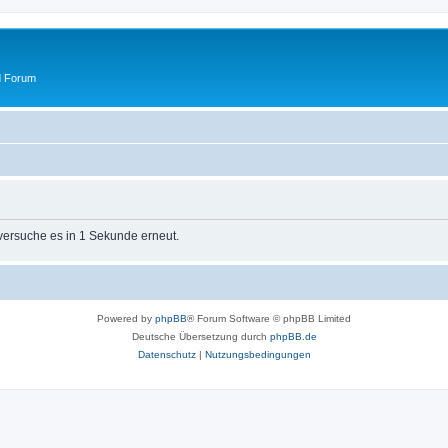
d Forum
 versuche es in 1 Sekunde erneut.
Powered by
phpBB
® Forum Software © phpBB Limited
Deutsche Übersetzung durch
phpBB.de
Datenschutz
|
Nutzungsbedingungen