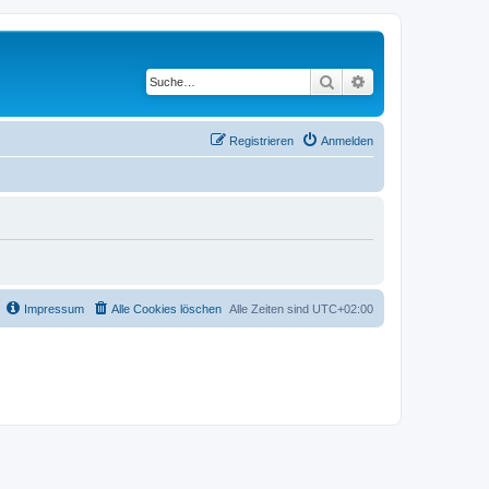
Suche
Erweiterte Suche
Registrieren
Anmelden
Impressum
Alle Cookies löschen
Alle Zeiten sind
UTC+02:00