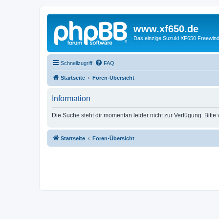
www.xf650.de
Das einzige Suzuki XF650 Freewin
Schnellzugriff
FAQ
Startseite
Foren-Übersicht
Information
Die Suche steht dir momentan leider nicht zur Verfügung. Bitte
Startseite
Foren-Übersicht