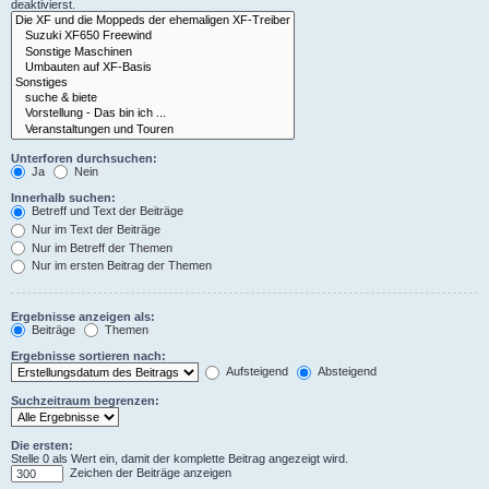
deaktivierst.
Unterforen durchsuchen:
Ja
Nein
Innerhalb suchen:
Betreff und Text der Beiträge
Nur im Text der Beiträge
Nur im Betreff der Themen
Nur im ersten Beitrag der Themen
Ergebnisse anzeigen als:
Beiträge
Themen
Ergebnisse sortieren nach:
Aufsteigend
Absteigend
Suchzeitraum begrenzen:
Die ersten:
Stelle 0 als Wert ein, damit der komplette Beitrag angezeigt wird.
Zeichen der Beiträge anzeigen