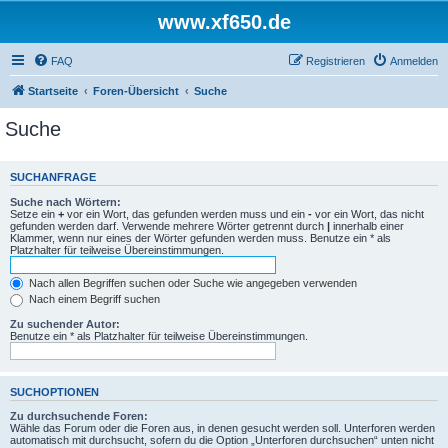
www.xf650.de
FAQ
Registrieren
Anmelden
Startseite
Foren-Übersicht
Suche
Suche
SUCHANFRAGE
Suche nach Wörtern:
Setze ein
+
vor ein Wort, das gefunden werden muss und ein
-
vor ein Wort, das nicht
gefunden werden darf. Verwende mehrere Wörter getrennt durch
|
innerhalb einer
Klammer, wenn nur eines der Wörter gefunden werden muss. Benutze ein * als
Platzhalter für teilweise Übereinstimmungen.
Nach allen Begriffen suchen oder Suche wie angegeben verwenden
Nach einem Begriff suchen
Zu suchender Autor:
Benutze ein * als Platzhalter für teilweise Übereinstimmungen.
SUCHOPTIONEN
Zu durchsuchende Foren:
Wähle das Forum oder die Foren aus, in denen gesucht werden soll. Unterforen werden
automatisch mit durchsucht, sofern du die Option „Unterforen durchsuchen“ unten nicht