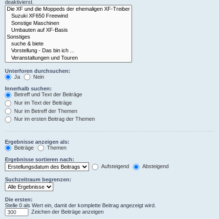
deaktivierst.
Unterforen durchsuchen:
Ja
Nein
Innerhalb suchen:
Betreff und Text der Beiträge
Nur im Text der Beiträge
Nur im Betreff der Themen
Nur im ersten Beitrag der Themen
Ergebnisse anzeigen als:
Beiträge
Themen
Ergebnisse sortieren nach:
Aufsteigend
Absteigend
Suchzeitraum begrenzen:
Die ersten:
Stelle 0 als Wert ein, damit der komplette Beitrag angezeigt wird.
Zeichen der Beiträge anzeigen