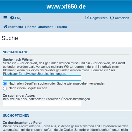
www.xf650.de
FAQ
Registrieren
Anmelden
Startseite
Foren-Übersicht
Suche
Suche
SUCHANFRAGE
Suche nach Wörtern:
Setze ein
+
vor ein Wort, das gefunden werden muss und ein
-
vor ein Wort, das nicht
gefunden werden darf. Verwende mehrere Wörter getrennt durch
|
innerhalb einer
Klammer, wenn nur eines der Wörter gefunden werden muss. Benutze ein * als
Platzhalter für teilweise Übereinstimmungen.
Nach allen Begriffen suchen oder Suche wie angegeben verwenden
Nach einem Begriff suchen
Zu suchender Autor:
Benutze ein * als Platzhalter für teilweise Übereinstimmungen.
SUCHOPTIONEN
Zu durchsuchende Foren:
Wähle das Forum oder die Foren aus, in denen gesucht werden soll. Unterforen werden
automatisch mit durchsucht, sofern du die Option „Unterforen durchsuchen“ unten nicht