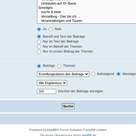
Ja
Nein
Betreff und Text der Beiträge
Nur im Text der Beiträge
Nur im Betreff der Themen
Nur im ersten Beitrag der Themen
Beiträge
Themen
Aufsteigend
Absteige
Zeichen der Beiträge anzeigen
Powered by
phpBB
® Forum Software © phpBB Limited
Deutsche Übersetzung durch
phpBB.de