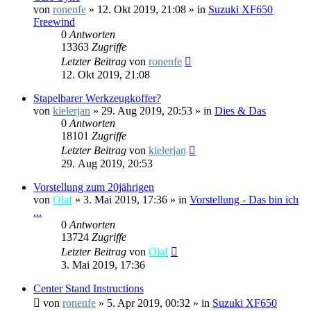
von
ronenfe
»
12. Okt 2019, 21:08
» in
Suzuki XF650
Freewind
0
Antworten
13363
Zugriffe
Letzter Beitrag
von
ronenfe
12. Okt 2019, 21:08
Stapelbarer Werkzeugkoffer?
von
kielerjan
»
29. Aug 2019, 20:53
» in
Dies & Das
0
Antworten
18101
Zugriffe
Letzter Beitrag
von
kielerjan
29. Aug 2019, 20:53
Vorstellung zum 20jährigen
von
Olaf
»
3. Mai 2019, 17:36
» in
Vorstellung - Das bin ich
...
0
Antworten
13724
Zugriffe
Letzter Beitrag
von
Olaf
3. Mai 2019, 17:36
Center Stand Instructions
von
ronenfe
»
5. Apr 2019, 00:32
» in
Suzuki XF650