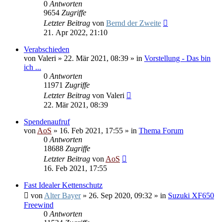
0
Antworten
9654
Zugriffe
Letzter Beitrag
von
Bernd der Zweite
21. Apr 2022, 21:10
Verabschieden
von
Valeri
»
22. Mär 2021, 08:39
» in
Vorstellung - Das bin
ich ...
0
Antworten
11971
Zugriffe
Letzter Beitrag
von
Valeri
22. Mär 2021, 08:39
Spendenaufruf
von
AoS
»
16. Feb 2021, 17:55
» in
Thema Forum
0
Antworten
18688
Zugriffe
Letzter Beitrag
von
AoS
16. Feb 2021, 17:55
Fast Idealer Kettenschutz
von
Alter Bayer
»
26. Sep 2020, 09:32
» in
Suzuki XF650
Freewind
0
Antworten