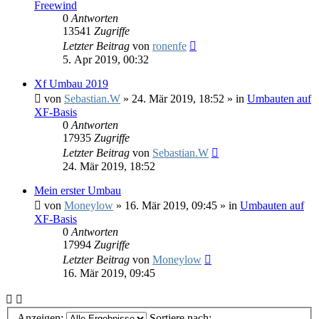
Freewind
0
Antworten
13541
Zugriffe
Letzter Beitrag
von
ronenfe
5. Apr 2019, 00:32
Xf Umbau 2019
von
Sebastian.W
»
24. Mär 2019, 18:52
» in
Umbauten auf
XF-Basis
0
Antworten
17935
Zugriffe
Letzter Beitrag
von
Sebastian.W
24. Mär 2019, 18:52
Mein erster Umbau
von
Moneylow
»
16. Mär 2019, 09:45
» in
Umbauten auf
XF-Basis
0
Antworten
17994
Zugriffe
Letzter Beitrag
von
Moneylow
16. Mär 2019, 09:45
Anzeigen:
Sortiere nach: