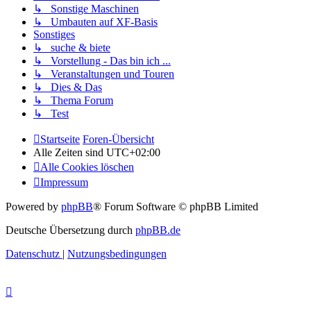
↳ Sonstige Maschinen
↳ Umbauten auf XF-Basis
Sonstiges
↳ suche & biete
↳ Vorstellung - Das bin ich ...
↳ Veranstaltungen und Touren
↳ Dies & Das
↳ Thema Forum
↳ Test
Startseite
Foren-Übersicht
Alle Zeiten sind
UTC+02:00
Alle Cookies löschen
Impressum
Powered by
phpBB
® Forum Software © phpBB Limited
Deutsche Übersetzung durch
phpBB.de
Datenschutz
|
Nutzungsbedingungen