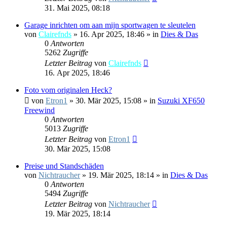
31. Mai 2025, 08:18
Garage inrichten om aan mijn sportwagen te sleutelen
von
Clairefnds
»
16. Apr 2025, 18:46
» in
Dies & Das
0
Antworten
5262
Zugriffe
Letzter Beitrag
von
Clairefnds
16. Apr 2025, 18:46
Foto vom originalen Heck?
von
Etron1
»
30. Mär 2025, 15:08
» in
Suzuki XF650
Freewind
0
Antworten
5013
Zugriffe
Letzter Beitrag
von
Etron1
30. Mär 2025, 15:08
Preise und Standschäden
von
Nichtraucher
»
19. Mär 2025, 18:14
» in
Dies & Das
0
Antworten
5494
Zugriffe
Letzter Beitrag
von
Nichtraucher
19. Mär 2025, 18:14