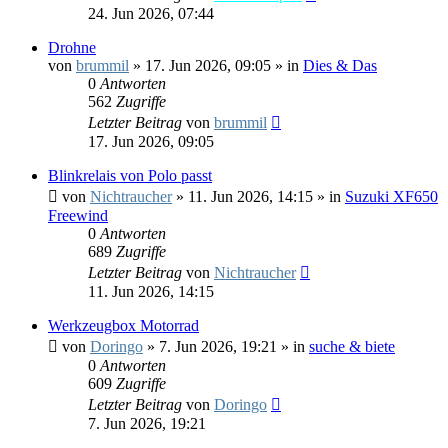
24. Jun 2026, 07:44
Drohne
von
brummil
»
17. Jun 2026, 09:05
» in
Dies & Das
0
Antworten
562
Zugriffe
Letzter Beitrag
von
brummil
17. Jun 2026, 09:05
Blinkrelais von Polo passt
von
Nichtraucher
»
11. Jun 2026, 14:15
» in
Suzuki XF650
Freewind
0
Antworten
689
Zugriffe
Letzter Beitrag
von
Nichtraucher
11. Jun 2026, 14:15
Werkzeugbox Motorrad
von
Doringo
»
7. Jun 2026, 19:21
» in
suche & biete
0
Antworten
609
Zugriffe
Letzter Beitrag
von
Doringo
7. Jun 2026, 19:21