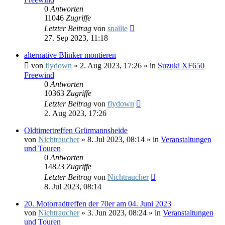
0
Antworten
11046
Zugriffe
Letzter Beitrag
von
snailie
27. Sep 2023, 11:18
alternative Blinker montieren
von
flydown
»
2. Aug 2023, 17:26
» in
Suzuki XF650
Freewind
0
Antworten
10363
Zugriffe
Letzter Beitrag
von
flydown
2. Aug 2023, 17:26
Oldtimertreffen Grürmannsheide
von
Nichtraucher
»
8. Jul 2023, 08:14
» in
Veranstaltungen
und Touren
0
Antworten
14823
Zugriffe
Letzter Beitrag
von
Nichtraucher
8. Jul 2023, 08:14
20. Motorradtreffen der 70er am 04. Juni 2023
von
Nichtraucher
»
3. Jun 2023, 08:24
» in
Veranstaltungen
und Touren