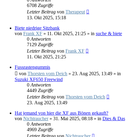
6708
Zugriffe
Letzter Beitrag
von
Therapeut
13. Okt 2025, 15:18
Biete niedrige Sitzbank
von
Frank XF
»
11. Okt 2025, 21:25
» in
suche & biete
0
Antworten
7129
Zugriffe
Letzter Beitrag
von
Frank XF
11. Okt 2025, 21:25
Fussrastengummis
von
Thorsten vom Deich
»
23. Aug 2025, 13:49
» in
Suzuki XF650 Freewind
0
Antworten
4449
Zugriffe
Letzter Beitrag
von
Thorsten vom Deich
23. Aug 2025, 13:49
Hat jemand von hier die XF aus Bönen gekauft?
von
Nichtraucher
»
31. Mai 2025, 08:18
» in
Dies & Das
0
Antworten
4969
Zugriffe
Letzter Beitrag
von
Nichtraucher