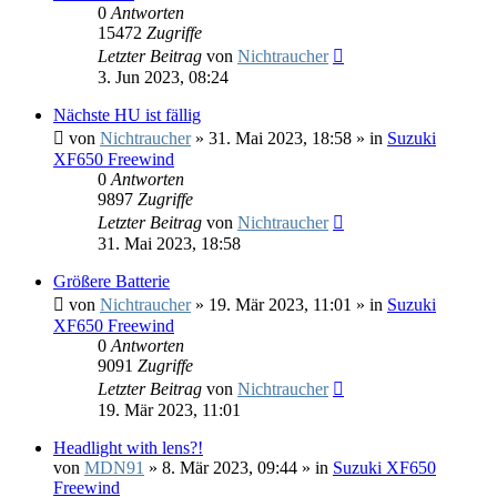
0
Antworten
15472
Zugriffe
Letzter Beitrag
von
Nichtraucher
3. Jun 2023, 08:24
Nächste HU ist fällig
von
Nichtraucher
»
31. Mai 2023, 18:58
» in
Suzuki
XF650 Freewind
0
Antworten
9897
Zugriffe
Letzter Beitrag
von
Nichtraucher
31. Mai 2023, 18:58
Größere Batterie
von
Nichtraucher
»
19. Mär 2023, 11:01
» in
Suzuki
XF650 Freewind
0
Antworten
9091
Zugriffe
Letzter Beitrag
von
Nichtraucher
19. Mär 2023, 11:01
Headlight with lens?!
von
MDN91
»
8. Mär 2023, 09:44
» in
Suzuki XF650
Freewind