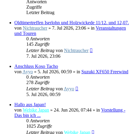
Antworten
Zugriffe
Letzter Beitrag
Oldtimertreffen Iserlohn und Holzwickede 11/12. und 12,07.
von
Nichtraucher
»
7. Jul 2026, 23:06
» in
Veranstaltungen
und Touren
0
Antworten
145
Zugriffe
Letzter Beitrag
von
Nichtraucher
7. Jul 2026, 23:06
Anschluss Koso Tacho
von
Ayyo
»
5. Jul 2026, 00:59
» in
Suzuki XF650 Freewind
0
Antworten
278
Zugriffe
Letzter Beitrag
von
Ayyo
5. Jul 2026, 00:59
Hallo aus Japan!
von
Webike Japan
»
24. Jun 2026, 07:44
» in
Vorstellung -
Das bin ich ...
0
Antworten
1025
Zugriffe
Letzter Beitrag
von
Webike Japan