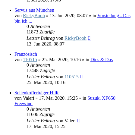
Servus aus München
von
RickyBooh
»
13. Jun 2020, 08:07
» in
Vorstellung - Das
bin ich ...
0
Antworten
11873
Zugriffe
Letzter Beitrag
von
RickyBooh
13. Jun 2020, 08:07
Französisch
von
110515
»
25. Mai 2020, 10:16
» in
Dies & Das
0
Antworten
17448
Zugriffe
Letzter Beitrag
von
110515
25. Mai 2020, 10:16
Seitenkofferträger Hilfe
von
Valeri
»
17. Mai 2020, 15:25
» in
Suzuki XF650
Freewind
0
Antworten
11606
Zugriffe
Letzter Beitrag
von
Valeri
17. Mai 2020, 15:25