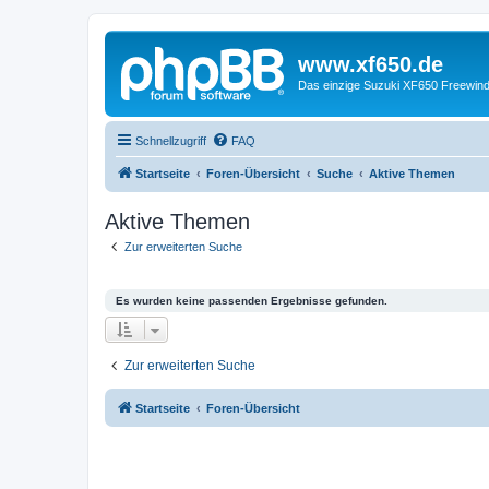
www.xf650.de
Das einzige Suzuki XF650 Freewin
Schnellzugriff
FAQ
Startseite
Foren-Übersicht
Suche
Aktive Themen
Aktive Themen
Zur erweiterten Suche
Es wurden keine passenden Ergebnisse gefunden.
Zur erweiterten Suche
Startseite
Foren-Übersicht