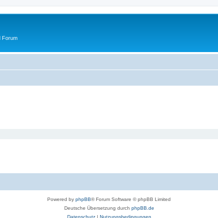
d Forum
Powered by
phpBB
® Forum Software © phpBB Limited
Deutsche Übersetzung durch
phpBB.de
Datenschutz
|
Nutzungsbedingungen