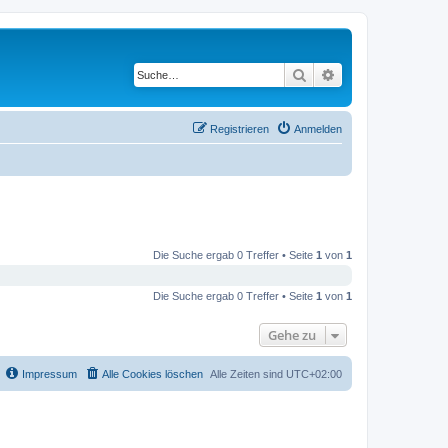
Suche
Erweiterte Suche
Registrieren
Anmelden
Die Suche ergab 0 Treffer • Seite
1
von
1
Die Suche ergab 0 Treffer • Seite
1
von
1
Gehe zu
Impressum
Alle Cookies löschen
Alle Zeiten sind
UTC+02:00