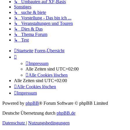
↳ Umbauten auf XF-Basis
Sonstiges
↳ suche & biete
↳ Vorstellung - Das bin ich ...
↳ Veranstaltungen und Touren
↳ Dies & Das
↳ Thema Forum
↳ Test
Startseite
Foren-Übersicht
Impressum
Alle Zeiten sind
UTC+02:00
Alle Cookies löschen
Alle Zeiten sind
UTC+02:00
Alle Cookies löschen
Impressum
Powered by
phpBB
® Forum Software © phpBB Limited
Deutsche Übersetzung durch
phpBB.de
Datenschutz
|
Nutzungsbedingungen