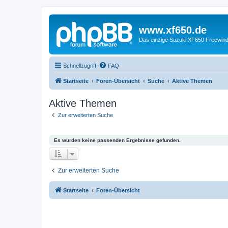
www.xf650.de
Das einzige Suzuki XF650 Freewin
Schnellzugriff
FAQ
Startseite
Foren-Übersicht
Suche
Aktive Themen
Aktive Themen
Zur erweiterten Suche
Es wurden keine passenden Ergebnisse gefunden.
Zur erweiterten Suche
Startseite
Foren-Übersicht