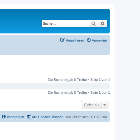
Suche
Erweiterte Suche
Registrieren
Anmelden
Die Suche ergab 0 Treffer • Seite
1
von
1
Die Suche ergab 0 Treffer • Seite
1
von
1
Gehe zu
Impressum
Alle Cookies löschen
Alle Zeiten sind
UTC+02:00