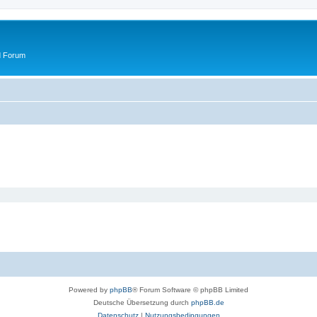
d Forum
Powered by
phpBB
® Forum Software © phpBB Limited
Deutsche Übersetzung durch
phpBB.de
Datenschutz
|
Nutzungsbedingungen