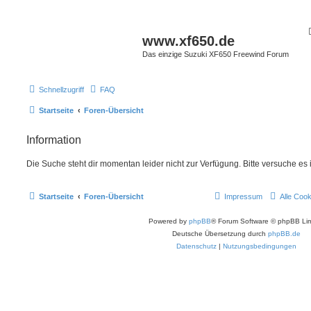
www.xf650.de
Das einzige Suzuki XF650 Freewind Forum
Schnellzugriff
FAQ
Startseite
Foren-Übersicht
Information
Die Suche steht dir momentan leider nicht zur Verfügung. Bitte versuche es
Startseite
Foren-Übersicht
Impressum
Alle Coo
Powered by
phpBB
® Forum Software © phpBB Lim
Deutsche Übersetzung durch
phpBB.de
Datenschutz
|
Nutzungsbedingungen