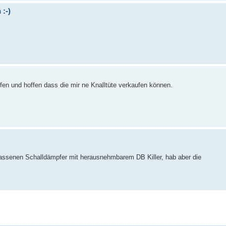
:-)
en und hoffen dass die mir ne Knalltüte verkaufen können.
lassenen Schalldämpfer mit herausnehmbarem DB Killer, hab aber die