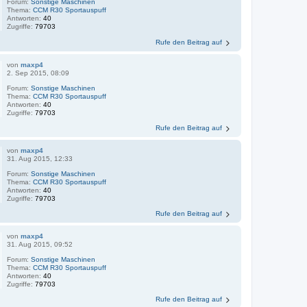
Forum:
Sonstige Maschinen
Thema:
CCM R30 Sportauspuff
Antworten:
40
Zugriffe:
79703
Rufe den Beitrag auf
von
maxp4
2. Sep 2015, 08:09
Forum:
Sonstige Maschinen
Thema:
CCM R30 Sportauspuff
Antworten:
40
Zugriffe:
79703
Rufe den Beitrag auf
von
maxp4
31. Aug 2015, 12:33
Forum:
Sonstige Maschinen
Thema:
CCM R30 Sportauspuff
Antworten:
40
Zugriffe:
79703
Rufe den Beitrag auf
von
maxp4
31. Aug 2015, 09:52
Forum:
Sonstige Maschinen
Thema:
CCM R30 Sportauspuff
Antworten:
40
Zugriffe:
79703
Rufe den Beitrag auf