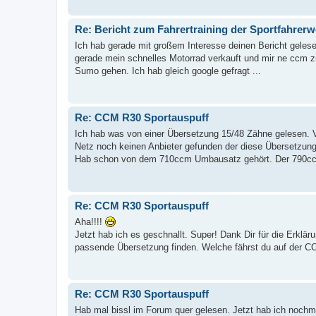
Re: Bericht zum Fahrertraining der Sportfahrer
Ich hab gerade mit großem Interesse deinen Bericht gelesen
gerade mein schnelles Motorrad verkauft und mir ne ccm z
Sumo gehen. Ich hab gleich google gefragt ...
Re: CCM R30 Sportauspuff
Ich hab was von einer Übersetzung 15/48 Zähne gelesen. V
Netz noch keinen Anbieter gefunden der diese Übersetzung
Hab schon von dem 710ccm Umbausatz gehört. Der 790ccm -
Re: CCM R30 Sportauspuff
Aha!!!!
Jetzt hab ich es geschnallt. Super! Dank Dir für die Erkl
passende Übersetzung finden. Welche fährst du auf der 
Re: CCM R30 Sportauspuff
Hab mal bissl im Forum quer gelesen. Jetzt hab ich noch