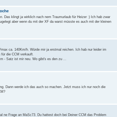
woche
. Das klingt ja wirklich nach nem Traumurlaub für Heizer :) Ich hab zwar
ugelegt aber wenn du mit der XF da warst müsste es auch mit der kleinen
max ca. 140Km/h. Würde mir ja erstmal reichen. Ich hab nur leider im
 für die CCM verkauft.
 Satz ist mir neu. Wo gibt's es den zu ...
ärung. Dann werde ich das auch so machen. Jetzt muss ich nur noch die
CCM?
mal ne Frage an MaSc73. Du hattest doch bei Deiner CCM das Problem