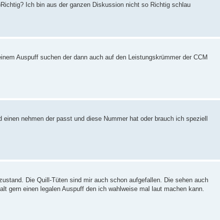
Richtig? Ich bin aus der ganzen Diskussion nicht so Richtig schlau
o einem Auspuff suchen der dann auch auf den Leistungskrümmer der CCM
nd einen nehmen der passt und diese Nummer hat oder brauch ich speziell
alzustand. Die Quill-Tüten sind mir auch schon aufgefallen. Die sehen auch
halt gern einen legalen Auspuff den ich wahlweise mal laut machen kann.