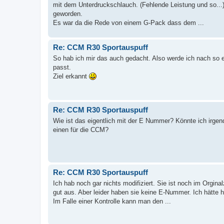
mit dem Unterdruckschlauch. (Fehlende Leistung und so...)
geworden.
Es war da die Rede von einem G-Pack dass dem ...
Re: CCM R30 Sportauspuff
So hab ich mir das auch gedacht. Also werde ich nach s
passt.
Ziel erkannt
Re: CCM R30 Sportauspuff
Wie ist das eigentlich mit der E Nummer? Könnte ich irge
einen für die CCM?
Re: CCM R30 Sportauspuff
Ich hab noch gar nichts modifiziert. Sie ist noch im Orgin
gut aus. Aber leider haben sie keine E-Nummer. Ich hätte 
Im Falle einer Kontrolle kann man den ...