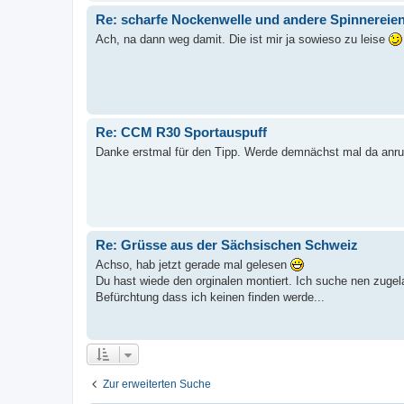
Re: scharfe Nockenwelle und andere Spinnereien 
Ach, na dann weg damit. Die ist mir ja sowieso zu leise
Re: CCM R30 Sportauspuff
Danke erstmal für den Tipp. Werde demnächst mal da anruf
Re: Grüsse aus der Sächsischen Schweiz
Achso, hab jetzt gerade mal gelesen
Du hast wiede den orginalen montiert. Ich suche nen zuge
Befürchtung dass ich keinen finden werde...
Zur erweiterten Suche