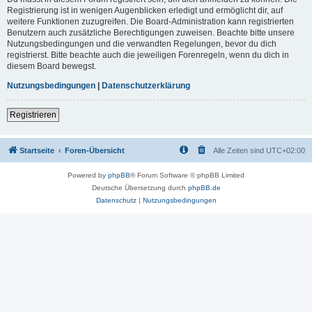
Registrierung ist in wenigen Augenblicken erledigt und ermöglicht dir, auf
weitere Funktionen zuzugreifen. Die Board-Administration kann registrierten
Benutzern auch zusätzliche Berechtigungen zuweisen. Beachte bitte unsere
Nutzungsbedingungen und die verwandten Regelungen, bevor du dich
registrierst. Bitte beachte auch die jeweiligen Forenregeln, wenn du dich in
diesem Board bewegst.
Nutzungsbedingungen
|
Datenschutzerklärung
Registrieren
Startseite
Foren-Übersicht
Alle Zeiten sind
UTC+02:00
Powered by
phpBB
® Forum Software © phpBB Limited
Deutsche Übersetzung durch
phpBB.de
Datenschutz
|
Nutzungsbedingungen