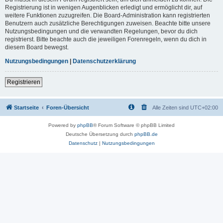
Registrierung ist in wenigen Augenblicken erledigt und ermöglicht dir, auf
weitere Funktionen zuzugreifen. Die Board-Administration kann registrierten
Benutzern auch zusätzliche Berechtigungen zuweisen. Beachte bitte unsere
Nutzungsbedingungen und die verwandten Regelungen, bevor du dich
registrierst. Bitte beachte auch die jeweiligen Forenregeln, wenn du dich in
diesem Board bewegst.
Nutzungsbedingungen
|
Datenschutzerklärung
Registrieren
Startseite
Foren-Übersicht
Alle Zeiten sind
UTC+02:00
Powered by
phpBB
® Forum Software © phpBB Limited
Deutsche Übersetzung durch
phpBB.de
Datenschutz
|
Nutzungsbedingungen