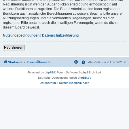
Registrierung ist in wenigen Augenblicken erledigt und ermöglicht dir, auf
weitere Funktionen zuzugreifen. Die Board-Administration kann registrierten
Benutzern auch zusätzliche Berechtigungen zuweisen. Beachte bitte unsere
Nutzungsbedingungen und die verwandten Regelungen, bevor du dich
registrierst. Bitte beachte auch die jeweiligen Forenregeln, wenn du dich in
diesem Board bewegst.
Nutzungsbedingungen
|
Datenschutzerklärung
Registrieren
Startseite
Foren-Übersicht
Alle Zeiten sind
UTC+02:00
Powered by
phpBB
® Forum Software © phpBB Limited
Deutsche Übersetzung durch
phpBB.de
Datenschutz
|
Nutzungsbedingungen