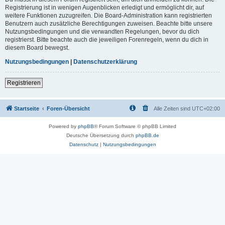
Registrierung ist in wenigen Augenblicken erledigt und ermöglicht dir, auf
weitere Funktionen zuzugreifen. Die Board-Administration kann registrierten
Benutzern auch zusätzliche Berechtigungen zuweisen. Beachte bitte unsere
Nutzungsbedingungen und die verwandten Regelungen, bevor du dich
registrierst. Bitte beachte auch die jeweiligen Forenregeln, wenn du dich in
diesem Board bewegst.
Nutzungsbedingungen
|
Datenschutzerklärung
Registrieren
Startseite
Foren-Übersicht
Alle Zeiten sind
UTC+02:00
Powered by
phpBB
® Forum Software © phpBB Limited
Deutsche Übersetzung durch
phpBB.de
Datenschutz
|
Nutzungsbedingungen