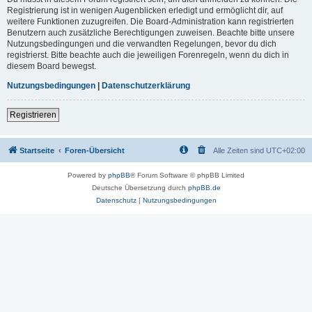
Registrierung ist in wenigen Augenblicken erledigt und ermöglicht dir, auf
weitere Funktionen zuzugreifen. Die Board-Administration kann registrierten
Benutzern auch zusätzliche Berechtigungen zuweisen. Beachte bitte unsere
Nutzungsbedingungen und die verwandten Regelungen, bevor du dich
registrierst. Bitte beachte auch die jeweiligen Forenregeln, wenn du dich in
diesem Board bewegst.
Nutzungsbedingungen
|
Datenschutzerklärung
Registrieren
Startseite
Foren-Übersicht
Alle Zeiten sind
UTC+02:00
Powered by
phpBB
® Forum Software © phpBB Limited
Deutsche Übersetzung durch
phpBB.de
Datenschutz
|
Nutzungsbedingungen